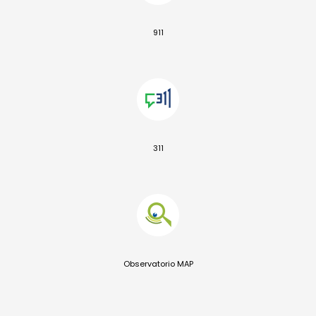
911
311
Observatorio MAP