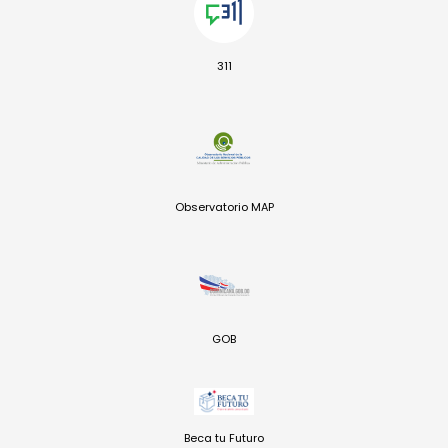
311
Observatorio MAP
GOB
Beca tu Futuro