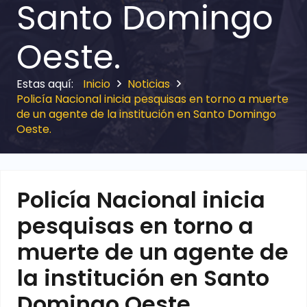
Santo Domingo
Oeste.
Inicio
Noticias
Policía Nacional inicia pesquisas en torno a muerte
de un agente de la institución en Santo Domingo
Oeste.
Policía Nacional inicia
pesquisas en torno a
muerte de un agente de
la institución en Santo
Domingo Oeste.