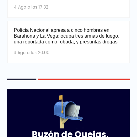
4 Ago a las 17:32
Policía Nacional apresa a cinco hombres en
Barahona y La Vega; ocupa tres armas de fuego,
una reportada como robada, y presuntas drogas
3 Ago a las 20:00
Buzón de Quejas,