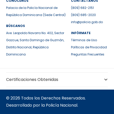
CONÓCENOS
CONTÁCTANOS
Palacio de la Policía Nacional de
(809) 682-2151
República Dominicana (Sede Central)
(809) 685-2020
info@policia.gob.do
BÚSCANOS
Ave. Leopoldo Navarro No. 402, Sector
INFÓRMATE
Gazcue, Santo Domingo de Guzmán,
Términos de Uso
Distrito Nacional, República
Políticas de Privacidad
Dominicana
Preguntas Frecuentes
Certificaciones Obtenidas
© 2026 Todos los Derechos Reservados.
Desarrollado por la Policía Nacional.