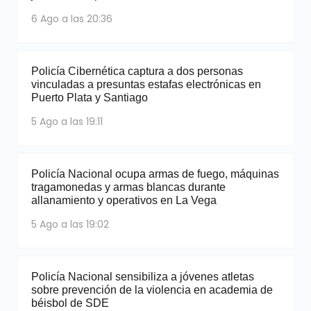
6 Ago a las 20:36
Policía Cibernética captura a dos personas
vinculadas a presuntas estafas electrónicas en
Puerto Plata y Santiago
5 Ago a las 19:11
Policía Nacional ocupa armas de fuego, máquinas
tragamonedas y armas blancas durante
allanamiento y operativos en La Vega
5 Ago a las 19:02
Policía Nacional sensibiliza a jóvenes atletas
sobre prevención de la violencia en academia de
béisbol de SDE