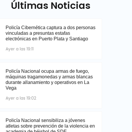
Últimas Noticias
Policía Cibernética captura a dos personas
vinculadas a presuntas estafas
electrónicas en Puerto Plata y Santiago
Ayer a las 19:11
Policía Nacional ocupa armas de fuego,
máquinas tragamonedas y armas blancas
durante allanamiento y operativos en La
Vega
Ayer a las 19:02
Policía Nacional sensibiliza a jóvenes
atletas sobre prevención de la violencia en
academia de béisbol de SDE