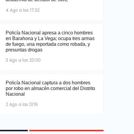
4 Ago a las 17:32
Policía Nacional apresa a cinco hombres
en Barahona y La Vega; ocupa tres armas
de fuego, una reportada como robada, y
presuntas drogas
3 Ago a las 20:00
Policía Nacional captura a dos hombres
por robo en almacén comercial del Distrito
Nacional
2 Ago a las 13:19