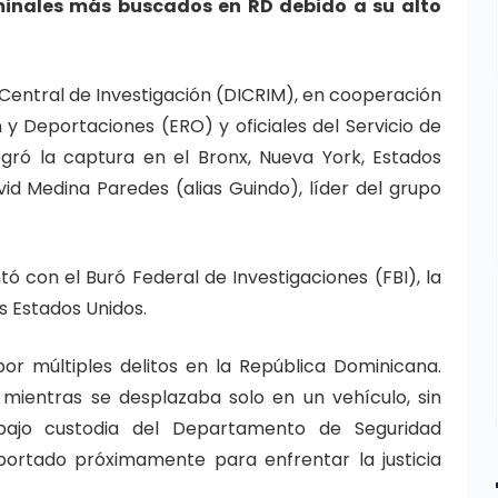
iminales más buscados en RD debido a su alto
n Central de Investigación (DICRIM), en cooperación
y Deportaciones (ERO) y oficiales del Servicio de
ogró la captura en el Bronx, Nueva York, Estados
vid Medina Paredes (alias Guindo), líder del grupo
 con el Buró Federal de Investigaciones (FBI), la
s Estados Unidos.
r múltiples delitos en la República Dominicana.
o mientras se desplazaba solo en un vehículo, sin
 bajo custodia del Departamento de Seguridad
portado próximamente para enfrentar la justicia