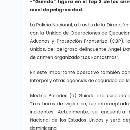
-“Guindo” figura en el top 3 de los cr
nivel de peligrosidad.
La Policía Nacional, a través de la Direcció
con la Unidad de Operaciones de Ejecución 
Aduanas y Protección Fronteriza (CBP), l
Unidos, del peligroso delincuente Ángel Da
de crimen organizado “Los Fantasmas”.
En este importante operativo también contó
Interpol y otras agencias de seguridad de lo
Medina Paredes (a) Guindo era buscado po
Tras horas de vigilancia, fue interceptad
incidentes. Actualmente, se encuentra
Nacional de los Estados Unidos y será de
dominicana.