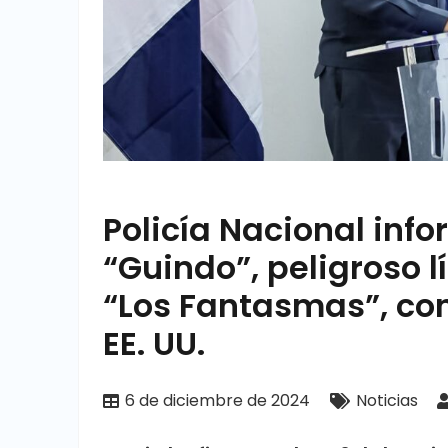
Policía Nacional inf
“Guindo”, peligroso 
“Los Fantasmas”, co
EE. UU.
6 de diciembre de 2024
Noticias