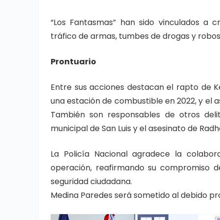
“Los Fantasmas” han sido vinculados a cr
tráfico de armas, tumbes de drogas y robo
Prontuario
Entre sus acciones destacan el rapto de K
una estación de combustible en 2022, y el a
También son responsables de otros delit
municipal de San Luis y el asesinato de Rad
La Policía Nacional agradece la colabor
operación, reafirmando su compromiso de
seguridad ciudadana.
Medina Paredes será sometido al debido proc