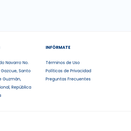
S
INFÓRMATE
do Navarro No.
Términos de Uso
r Gazcue, Santo
Políticas de Privacidad
e Guzmán,
Preguntas Frecuentes
ional, República
a