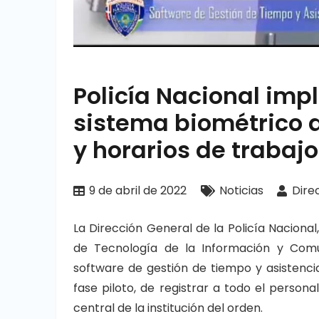
Policía Nacional imp
sistema biométrico d
y horarios de trabaj
9 de abril de 2022
Noticias
Dire
La Dirección General de la Policía Nacional
de Tecnología de la Información y Comu
software de gestión de tiempo y asistencia
fase piloto, de registrar a todo el person
central de la institución del orden.