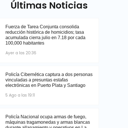
Últimas Noticias
Fuerza de Tarea Conjunta consolida
reducción histórica de homicidios; tasa
acumulada cierra julio en 7.18 por cada
100,000 habitantes
Ayer a las 20:36
Policía Cibernética captura a dos personas
vinculadas a presuntas estafas
electrónicas en Puerto Plata y Santiago
5 Ago a las 19:11
Policía Nacional ocupa armas de fuego,
máquinas tragamonedas y armas blancas
durante allanamiento y operativos en La