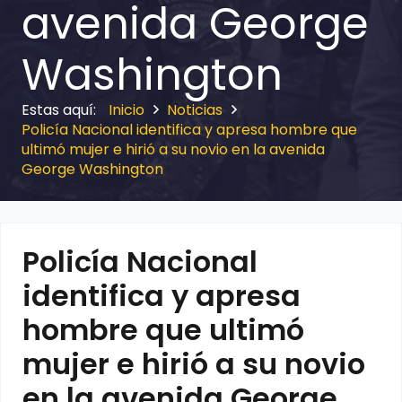
avenida George
Washington
Inicio
Noticias
Policía Nacional identifica y apresa hombre que
ultimó mujer e hirió a su novio en la avenida
George Washington
Policía Nacional
identifica y apresa
hombre que ultimó
mujer e hirió a su novio
en la avenida George