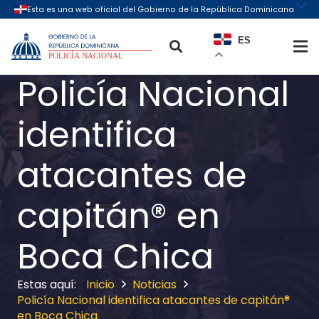
ES
Policía Nacional
identifica
atacantes de
capitán® en
Boca Chica
Inicio
Noticias
Policía Nacional identifica atacantes de capitán®
en Boca Chica