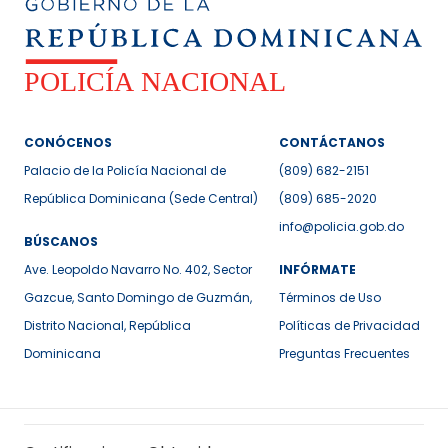
CONÓCENOS
CONTÁCTANOS
Palacio de la Policía Nacional de
(809) 682-2151
República Dominicana (Sede Central)
(809) 685-2020
info@policia.gob.do
BÚSCANOS
Ave. Leopoldo Navarro No. 402, Sector
INFÓRMATE
Gazcue, Santo Domingo de Guzmán,
Términos de Uso
Distrito Nacional, República
Políticas de Privacidad
Dominicana
Preguntas Frecuentes