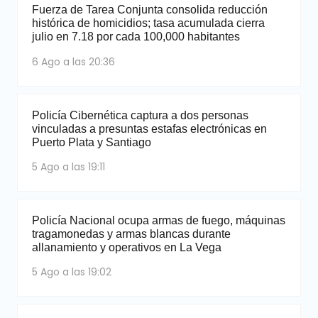
Fuerza de Tarea Conjunta consolida reducción
histórica de homicidios; tasa acumulada cierra
julio en 7.18 por cada 100,000 habitantes
6 Ago a las 20:36
Policía Cibernética captura a dos personas
vinculadas a presuntas estafas electrónicas en
Puerto Plata y Santiago
5 Ago a las 19:11
Policía Nacional ocupa armas de fuego, máquinas
tragamonedas y armas blancas durante
allanamiento y operativos en La Vega
5 Ago a las 19:02