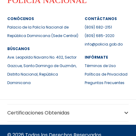
CONÓCENOS
CONTÁCTANOS
Palacio de la Policía Nacional de
(809) 682-2151
República Dominicana (Sede Central)
(809) 685-2020
info@policia.gob.do
BÚSCANOS
Ave. Leopoldo Navarro No. 402, Sector
INFÓRMATE
Gazcue, Santo Domingo de Guzmán,
Términos de Uso
Distrito Nacional, República
Políticas de Privacidad
Dominicana
Preguntas Frecuentes
Certificaciones Obtenidas
© 2026 Todos los Derechos Reservados.