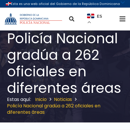
ES
Policía Nacional
gradúa a 262
oficiales en
diferentes áreas
Inicio
Noticias
Policía Nacional gradúa a 262 oficiales en
diferentes áreas