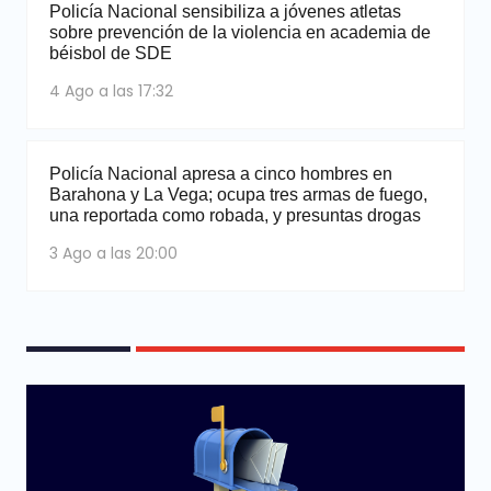
Policía Nacional sensibiliza a jóvenes atletas
sobre prevención de la violencia en academia de
béisbol de SDE
4 Ago a las 17:32
Policía Nacional apresa a cinco hombres en
Barahona y La Vega; ocupa tres armas de fuego,
una reportada como robada, y presuntas drogas
3 Ago a las 20:00