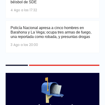
béisbol de SDE
4 Ago a las 17:32
Policía Nacional apresa a cinco hombres en
Barahona y La Vega; ocupa tres armas de fuego,
una reportada como robada, y presuntas drogas
3 Ago a las 20:00