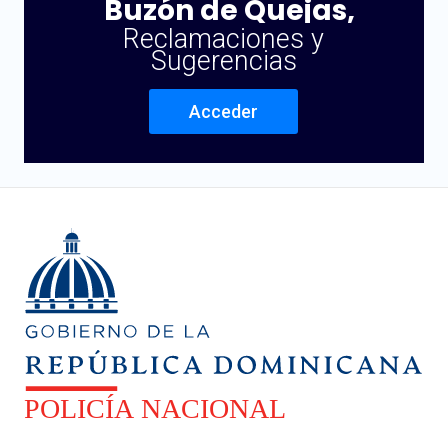
Buzón de Quejas,
Reclamaciones y
Sugerencias
Acceder