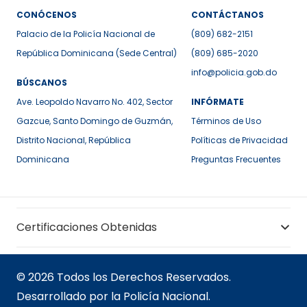
CONÓCENOS
CONTÁCTANOS
Palacio de la Policía Nacional de
(809) 682-2151
República Dominicana (Sede Central)
(809) 685-2020
info@policia.gob.do
BÚSCANOS
Ave. Leopoldo Navarro No. 402, Sector
INFÓRMATE
Gazcue, Santo Domingo de Guzmán,
Términos de Uso
Distrito Nacional, República
Políticas de Privacidad
Dominicana
Preguntas Frecuentes
Certificaciones Obtenidas
© 2026 Todos los Derechos Reservados.
Desarrollado por la Policía Nacional.