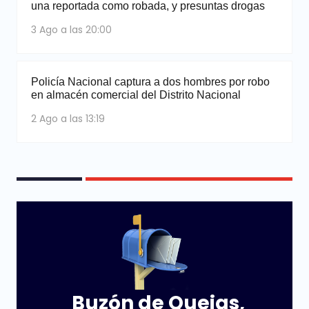
una reportada como robada, y presuntas drogas
3 Ago a las 20:00
Policía Nacional captura a dos hombres por robo
en almacén comercial del Distrito Nacional
2 Ago a las 13:19
Buzón de Quejas,