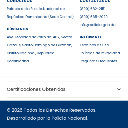
CONÓCENOS
CONTÁCTANOS
Palacio de la Policía Nacional de
(809) 682-2151
República Dominicana (Sede Central)
(809) 685-2020
info@policia.gob.do
BÚSCANOS
Ave. Leopoldo Navarro No. 402, Sector
INFÓRMATE
Gazcue, Santo Domingo de Guzmán,
Términos de Uso
Distrito Nacional, República
Políticas de Privacidad
Dominicana
Preguntas Frecuentes
Certificaciones Obtenidas
© 2026 Todos los Derechos Reservados.
Desarrollado por la Policía Nacional.