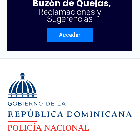
Buzón de Quejas,
Reclamaciones y
Sugerencias
Acceder