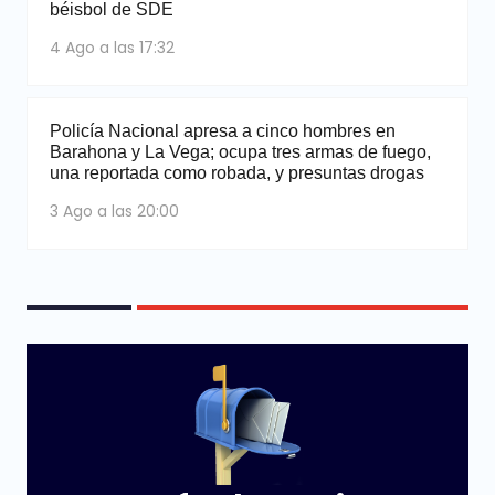
béisbol de SDE
4 Ago a las 17:32
Policía Nacional apresa a cinco hombres en
Barahona y La Vega; ocupa tres armas de fuego,
una reportada como robada, y presuntas drogas
3 Ago a las 20:00