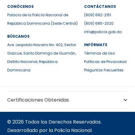
CONÓCENOS
CONTÁCTANOS
Palacio de la Policía Nacional de
(809) 682-2151
República Dominicana (Sede Central)
(809) 685-2020
info@policia.gob.do
BÚSCANOS
Ave. Leopoldo Navarro No. 402, Sector
INFÓRMATE
Gazcue, Santo Domingo de Guzmán,
Términos de Uso
Distrito Nacional, República
Políticas de Privacidad
Dominicana
Preguntas Frecuentes
Certificaciones Obtenidas
© 2026 Todos los Derechos Reservados.
Desarrollado por la Policía Nacional.