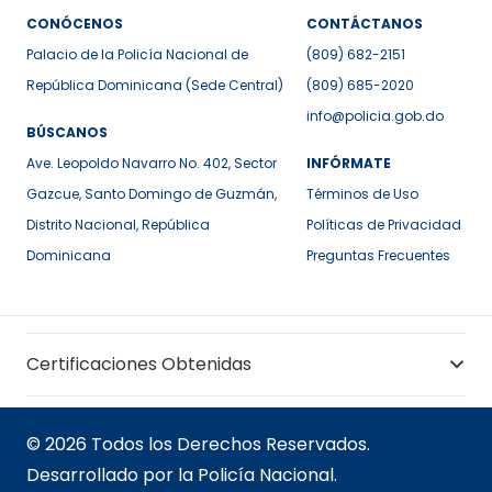
CONÓCENOS
CONTÁCTANOS
Palacio de la Policía Nacional de
(809) 682-2151
República Dominicana (Sede Central)
(809) 685-2020
info@policia.gob.do
BÚSCANOS
Ave. Leopoldo Navarro No. 402, Sector
INFÓRMATE
Gazcue, Santo Domingo de Guzmán,
Términos de Uso
Distrito Nacional, República
Políticas de Privacidad
Dominicana
Preguntas Frecuentes
Certificaciones Obtenidas
© 2026 Todos los Derechos Reservados.
Desarrollado por la Policía Nacional.