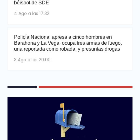
béisbol de SDE
4 Ago a las 17:32
Policía Nacional apresa a cinco hombres en
Barahona y La Vega; ocupa tres armas de fuego,
una reportada como robada, y presuntas drogas
3 Ago a las 20:00