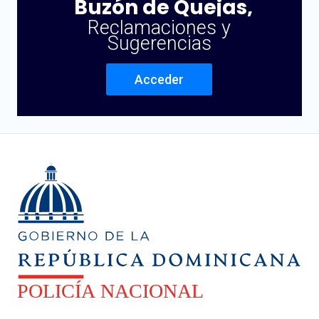
Buzón de Quejas,
Reclamaciones y
Sugerencias
Acceder