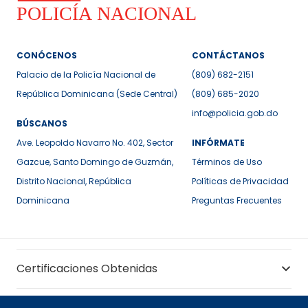
CONÓCENOS
CONTÁCTANOS
Palacio de la Policía Nacional de
(809) 682-2151
República Dominicana (Sede Central)
(809) 685-2020
info@policia.gob.do
BÚSCANOS
Ave. Leopoldo Navarro No. 402, Sector
INFÓRMATE
Gazcue, Santo Domingo de Guzmán,
Términos de Uso
Distrito Nacional, República
Políticas de Privacidad
Dominicana
Preguntas Frecuentes
Certificaciones Obtenidas