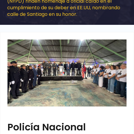
(NYPD) rinden homenaje a oficial caído en el
cumplimiento de su deber en EE.UU, nombrando
calle de Santiago en su honor.
Policía Nacional