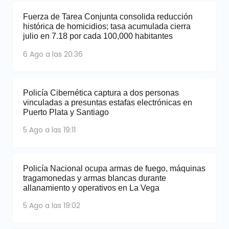
Fuerza de Tarea Conjunta consolida reducción
histórica de homicidios; tasa acumulada cierra
julio en 7.18 por cada 100,000 habitantes
6 Ago a las 20:36
Policía Cibernética captura a dos personas
vinculadas a presuntas estafas electrónicas en
Puerto Plata y Santiago
5 Ago a las 19:11
Policía Nacional ocupa armas de fuego, máquinas
tragamonedas y armas blancas durante
allanamiento y operativos en La Vega
5 Ago a las 19:02