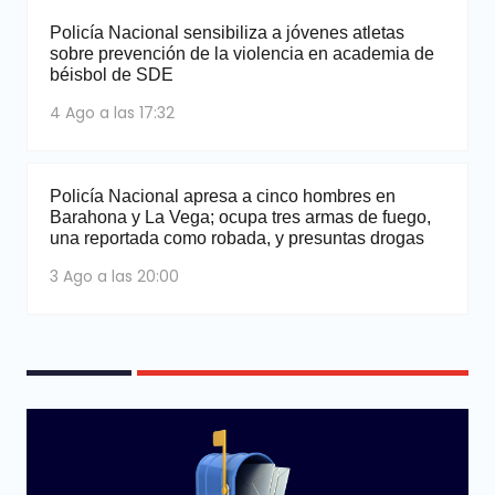
Policía Nacional sensibiliza a jóvenes atletas
sobre prevención de la violencia en academia de
béisbol de SDE
4 Ago a las 17:32
Policía Nacional apresa a cinco hombres en
Barahona y La Vega; ocupa tres armas de fuego,
una reportada como robada, y presuntas drogas
3 Ago a las 20:00