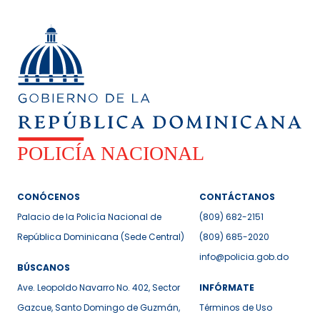
CONÓCENOS
CONTÁCTANOS
Palacio de la Policía Nacional de
(809) 682-2151
República Dominicana (Sede Central)
(809) 685-2020
info@policia.gob.do
BÚSCANOS
Ave. Leopoldo Navarro No. 402, Sector
INFÓRMATE
Gazcue, Santo Domingo de Guzmán,
Términos de Uso