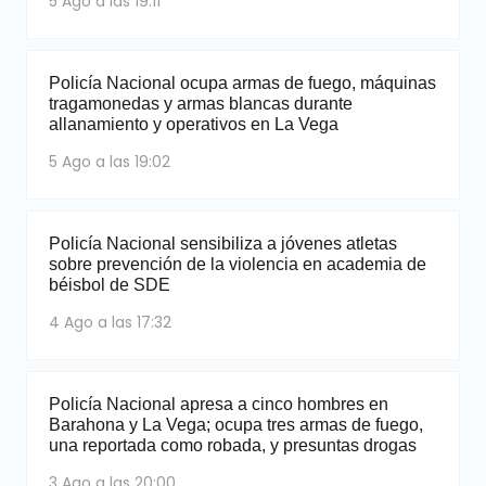
5 Ago a las 19:11
Policía Nacional ocupa armas de fuego, máquinas
tragamonedas y armas blancas durante
allanamiento y operativos en La Vega
5 Ago a las 19:02
Policía Nacional sensibiliza a jóvenes atletas
sobre prevención de la violencia en academia de
béisbol de SDE
4 Ago a las 17:32
Policía Nacional apresa a cinco hombres en
Barahona y La Vega; ocupa tres armas de fuego,
una reportada como robada, y presuntas drogas
3 Ago a las 20:00