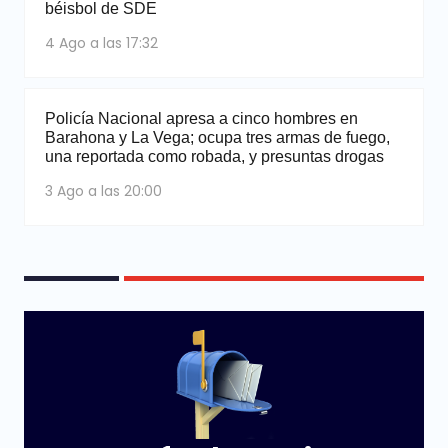
béisbol de SDE
4 Ago a las 17:32
Policía Nacional apresa a cinco hombres en
Barahona y La Vega; ocupa tres armas de fuego,
una reportada como robada, y presuntas drogas
3 Ago a las 20:00