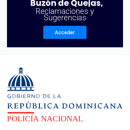
Buzón de Quejas,
Reclamaciones y
Sugerencias
Acceder