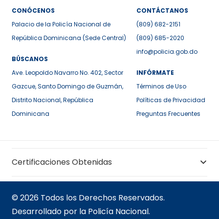
CONÓCENOS
CONTÁCTANOS
Palacio de la Policía Nacional de
(809) 682-2151
República Dominicana (Sede Central)
(809) 685-2020
info@policia.gob.do
BÚSCANOS
Ave. Leopoldo Navarro No. 402, Sector
INFÓRMATE
Gazcue, Santo Domingo de Guzmán,
Términos de Uso
Distrito Nacional, República
Políticas de Privacidad
Dominicana
Preguntas Frecuentes
Certificaciones Obtenidas
© 2026 Todos los Derechos Reservados.
Desarrollado por la Policía Nacional.