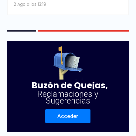
2 Ago a las 13:19
Buzón de Quejas,
Reclamaciones y
Sugerencias
Acceder