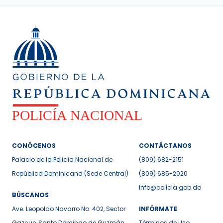
CONÓCENOS
CONTÁCTANOS
Palacio de la Policía Nacional de
(809) 682-2151
República Dominicana (Sede Central)
(809) 685-2020
info@policia.gob.do
BÚSCANOS
Ave. Leopoldo Navarro No. 402, Sector
INFÓRMATE
Gazcue, Santo Domingo de Guzmán,
Términos de Uso