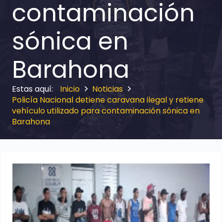
contaminación
sónica en
Barahona
Inicio
Noticias
Policía Nacional detiene caravana ilegal y retiene
vehículo utilizado para contaminación sónica en
Barahona