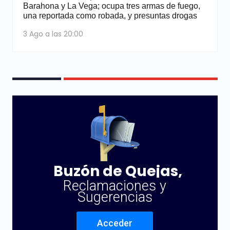
Barahona y La Vega; ocupa tres armas de fuego,
una reportada como robada, y presuntas drogas
3 Ago a las 20:00
Buzón de Quejas,
Reclamaciones y
Sugerencias
Acceder