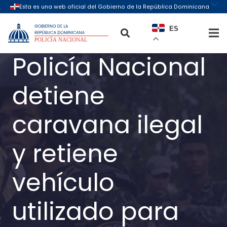
ES
Policía Nacional
detiene
caravana ilegal
y retiene
vehículo
utilizado para