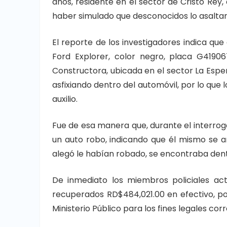
años, residente en el sector de Cristo Re
haber simulado que desconocidos lo asaltar
El reporte de los investigadores indica qu
Ford Explorer, color negro, placa G4190
Constructora, ubicada en el sector La Esper
asfixiando dentro del automóvil, por lo que 
auxilio.
Fue de esa manera que, durante el interrog
un auto robo, indicando que él mismo se am
alegó le habían robado, se encontraba dent
De inmediato los miembros policiales act
recuperados RD$484,021.00 en efectivo, por
Ministerio Público para los fines legales co