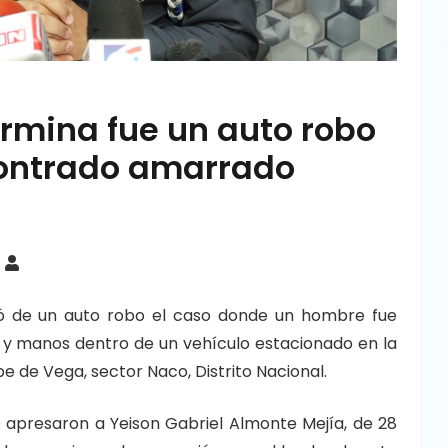
ermina fue un auto robo
ontrado amarrado
ató de un auto robo el caso donde un hombre fue
 y manos dentro de un vehículo estacionado en la
pe de Vega, sector Naco, Distrito Nacional.
les apresaron a Yeison Gabriel Almonte Mejía, de 28