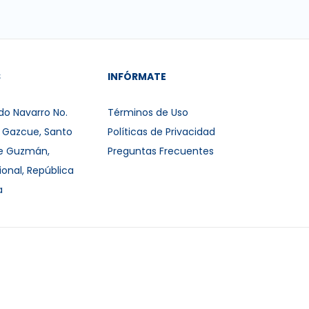
S
INFÓRMATE
do Navarro No.
Términos de Uso
r Gazcue, Santo
Políticas de Privacidad
e Guzmán,
Preguntas Frecuentes
ional, República
a