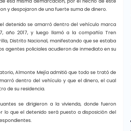
y, de esa misma demarcación, por el hecho de este
on y despojaron de una fuerte suma de dinero.
e el detenido se amarró dentro del vehículo marca
67, año 2017, y luego llamó a la compañía Tren
illa, Distrito Nacional, manifestando que se estaba
los agentes policiales acudieron de inmediato en su
atorio, Almonte Mejía admitió que todo se trató de
arró dentro del vehículo y que el dinero, el cual
ro de su residencia.
uantes se dirigieron a la vivienda, donde fueron
 lo que el detenido será puesto a disposición del
rrespondientes.