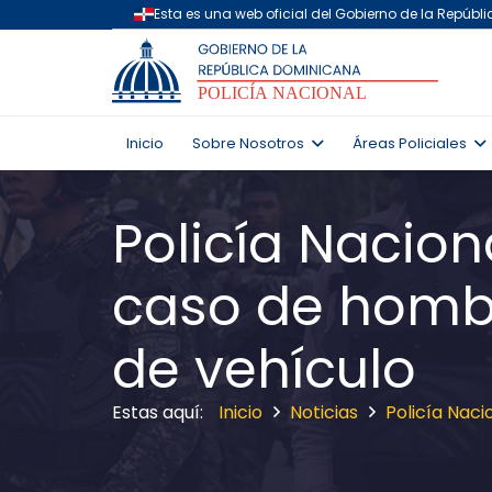
Inicio
Sobre Nosotros
Áreas Policiales
Policía Nacion
caso de homb
de vehículo
Inicio
Noticias
Policía Nac