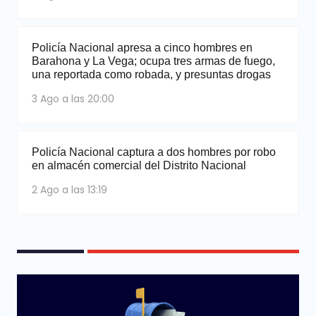
Policía Nacional apresa a cinco hombres en
Barahona y La Vega; ocupa tres armas de fuego,
una reportada como robada, y presuntas drogas
3 Ago a las 20:00
Policía Nacional captura a dos hombres por robo
en almacén comercial del Distrito Nacional
2 Ago a las 13:19