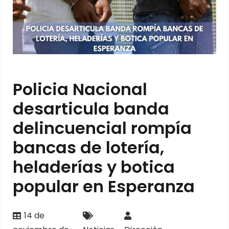
Policia Nacional
desarticula banda
delincuencial rompía
bancas de lotería,
heladerías y botica
popular en Esperanza
14 de