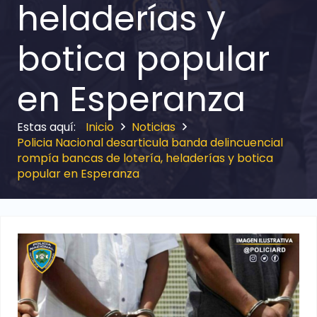
heladerías y
botica popular
en Esperanza
Inicio
Noticias
Policia Nacional desarticula banda delincuencial
rompía bancas de lotería, heladerías y botica
popular en Esperanza