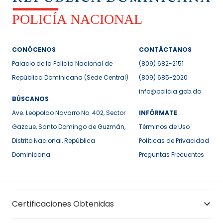
CONÓCENOS
CONTÁCTANOS
Palacio de la Policía Nacional de
(809) 682-2151
República Dominicana (Sede Central)
(809) 685-2020
info@policia.gob.do
BÚSCANOS
Ave. Leopoldo Navarro No. 402, Sector
INFÓRMATE
Gazcue, Santo Domingo de Guzmán,
Términos de Uso
Distrito Nacional, República
Políticas de Privacidad
Dominicana
Preguntas Frecuentes
Certificaciones Obtenidas