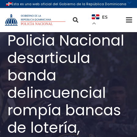
ES
Policia Nacional
desarticula
banda
delincuencial
rompía bancas
de lotería,