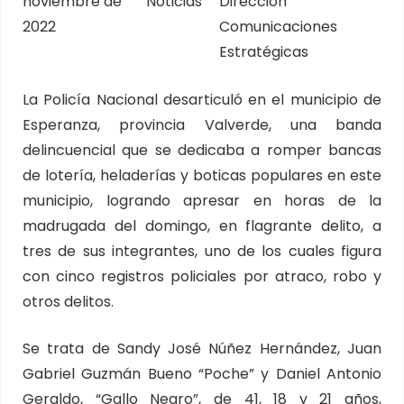
noviembre de
Noticias
Dirección
2022
Comunicaciones
Estratégicas
La Policía Nacional desarticuló en el municipio de
Esperanza, provincia Valverde, una banda
delincuencial que se dedicaba a romper bancas
de lotería, heladerías y boticas populares en este
municipio, logrando apresar en horas de la
madrugada del domingo, en flagrante delito, a
tres de sus integrantes, uno de los cuales figura
con cinco registros policiales por atraco, robo y
otros delitos.
Se trata de Sandy José Núñez Hernández, Juan
Gabriel Guzmán Bueno “Poche” y Daniel Antonio
Geraldo, “Gallo Negro”, de 41, 18 y 21 años,