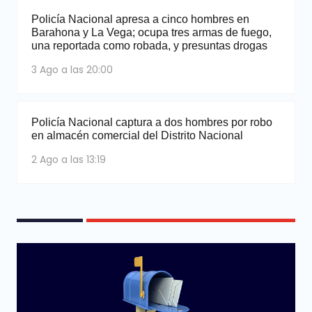
Policía Nacional apresa a cinco hombres en
Barahona y La Vega; ocupa tres armas de fuego,
una reportada como robada, y presuntas drogas
3 Ago a las 20:00
Policía Nacional captura a dos hombres por robo
en almacén comercial del Distrito Nacional
2 Ago a las 13:19