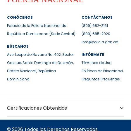
CONÓCENOS
CONTÁCTANOS
Palacio de la Policía Nacional de
(809) 682-2151
República Dominicana (Sede Central)
(809) 685-2020
info@policia.gob.do
BÚSCANOS
Ave. Leopoldo Navarro No. 402, Sector
INFÓRMATE
Gazcue, Santo Domingo de Guzmán,
Términos de Uso
Distrito Nacional, República
Políticas de Privacidad
Dominicana
Preguntas Frecuentes
Certificaciones Obtenidas
© 2026 Todos los Derechos Reservados.