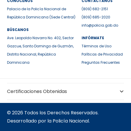
CONÓCENOS
CONTÁCTANOS
Palacio de la Policía Nacional de
(809) 682-2151
República Dominicana (Sede Central)
(809) 685-2020
info@policia.gob.do
BÚSCANOS
Ave. Leopoldo Navarro No. 402, Sector
INFÓRMATE
Gazcue, Santo Domingo de Guzmán,
Términos de Uso
Distrito Nacional, República
Políticas de Privacidad
Dominicana
Preguntas Frecuentes
Certificaciones Obtenidas
© 2026 Todos los Derechos Reservados.
Desarrollado por la Policía Nacional.