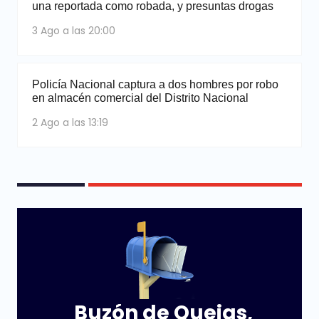
una reportada como robada, y presuntas drogas
3 Ago a las 20:00
Policía Nacional captura a dos hombres por robo
en almacén comercial del Distrito Nacional
2 Ago a las 13:19
Buzón de Quejas,