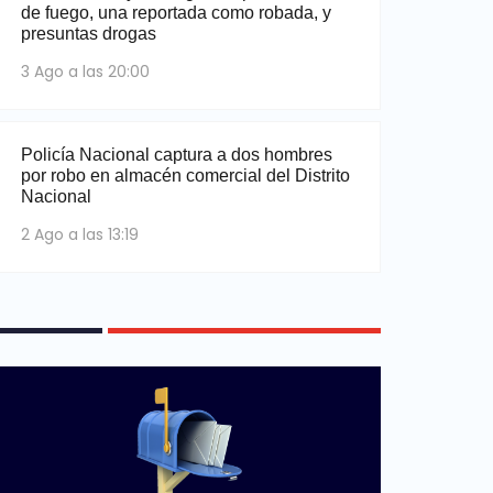
de fuego, una reportada como robada, y
presuntas drogas
3 Ago a las 20:00
Policía Nacional captura a dos hombres
por robo en almacén comercial del Distrito
Nacional
2 Ago a las 13:19