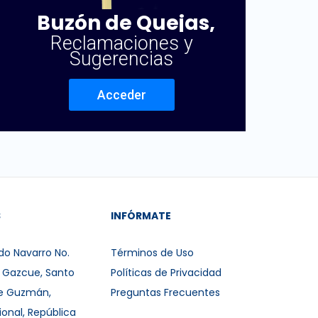
Buzón de Quejas,
Reclamaciones y
Sugerencias
Acceder
S
INFÓRMATE
do Navarro No.
Términos de Uso
r Gazcue, Santo
Políticas de Privacidad
e Guzmán,
Preguntas Frecuentes
ional, República