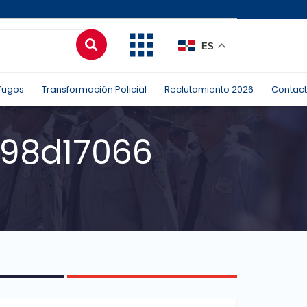
ES
fugos
Transformación Policial
Reclutamiento 2026
Contac
98d17066