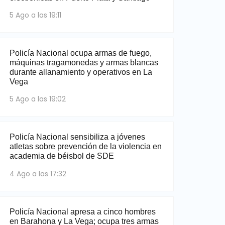
5 Ago a las 19:11
Policía Nacional ocupa armas de fuego,
máquinas tragamonedas y armas blancas
durante allanamiento y operativos en La
Vega
5 Ago a las 19:02
Policía Nacional sensibiliza a jóvenes
atletas sobre prevención de la violencia en
academia de béisbol de SDE
4 Ago a las 17:32
Policía Nacional apresa a cinco hombres
en Barahona y La Vega; ocupa tres armas