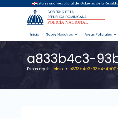
Inicio
Sobre Nosotros
Áreas Policiales
a833b4c3-93b
Inicio
a833b4c3-93b4-4d00-