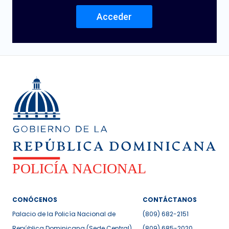
Acceder
CONÓCENOS
CONTÁCTANOS
Palacio de la Policía Nacional de
(809) 682-2151
República Dominicana (Sede Central)
(809) 685-2020