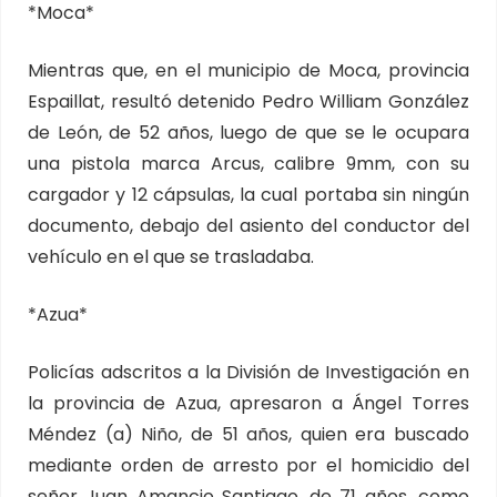
*Moca*
Mientras que, en el municipio de Moca, provincia
Espaillat, resultó detenido Pedro William González
de León, de 52 años, luego de que se le ocupara
una pistola marca Arcus, calibre 9mm, con su
cargador y 12 cápsulas, la cual portaba sin ningún
documento, debajo del asiento del conductor del
vehículo en el que se trasladaba.
*Azua*
Policías adscritos a la División de Investigación en
la provincia de Azua, apresaron a Ángel Torres
Méndez (a) Niño, de 51 años, quien era buscado
mediante orden de arresto por el homicidio del
señor Juan Amancio Santiago, de 71 años, como