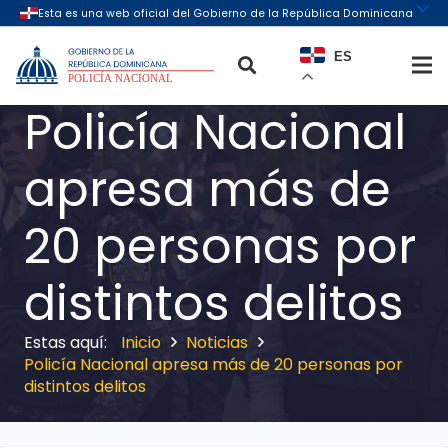
ES
Policía Nacional
apresa más de
20 personas por
distintos delitos
Inicio
Noticias
Policía Nacional apresa más de 20 personas por
distintos delitos