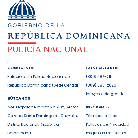
CONÓCENOS
CONTÁCTANOS
Palacio de la Policía Nacional de
(809) 682-2151
República Dominicana (Sede Central)
(809) 685-2020
info@policia.gob.do
BÚSCANOS
Ave. Leopoldo Navarro No. 402, Sector
INFÓRMATE
Gazcue, Santo Domingo de Guzmán,
Términos de Uso
Distrito Nacional, República
Políticas de Privacidad
Dominicana
Preguntas Frecuentes