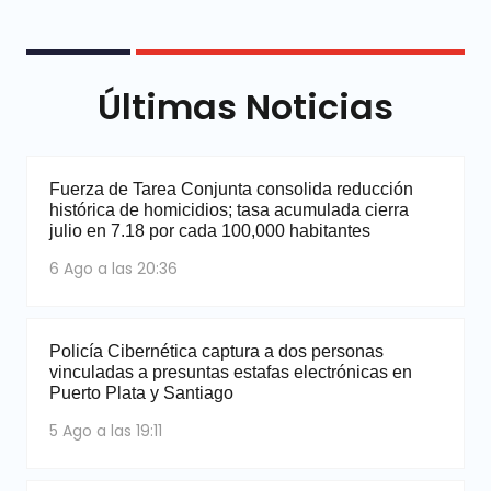
Últimas Noticias
Fuerza de Tarea Conjunta consolida reducción
histórica de homicidios; tasa acumulada cierra
julio en 7.18 por cada 100,000 habitantes
6 Ago a las 20:36
Policía Cibernética captura a dos personas
vinculadas a presuntas estafas electrónicas en
Puerto Plata y Santiago
5 Ago a las 19:11