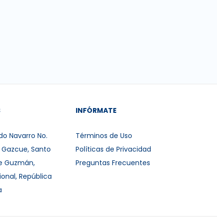
S
INFÓRMATE
do Navarro No.
Términos de Uso
r Gazcue, Santo
Políticas de Privacidad
e Guzmán,
Preguntas Frecuentes
ional, República
a