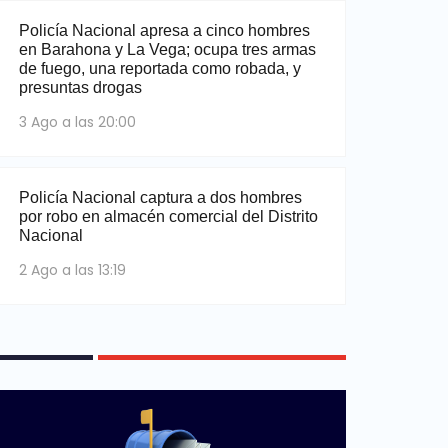
Policía Nacional apresa a cinco hombres
en Barahona y La Vega; ocupa tres armas
de fuego, una reportada como robada, y
presuntas drogas
3 Ago a las 20:00
Policía Nacional captura a dos hombres
por robo en almacén comercial del Distrito
Nacional
2 Ago a las 13:19