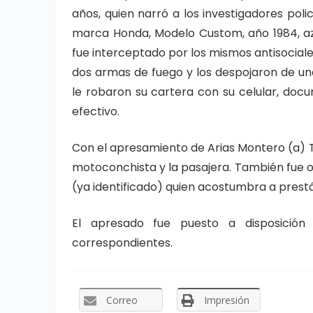
años, quien narró a los investigadores pol
marca Honda, Modelo Custom, año 1984, azu
fue interceptado por los mismos antisocia
dos armas de fuego y los despojaron de una
le robaron su cartera con su celular, do
efectivo.
Con el apresamiento de Arias Montero (a) T
motoconchista y la pasajera. También fue
(ya identificado) quien acostumbra a prestá
El apresado fue puesto a disposición d
correspondientes.
Correo
Impresión