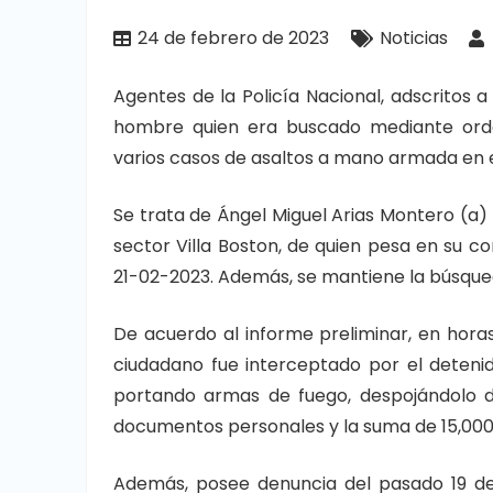
24 de febrero de 2023
Noticias
Agentes de la Policía Nacional, adscritos a
hombre quien era buscado mediante orde
varios casos de asaltos a mano armada en el
Se trata de Ángel Miguel Arias Montero (a) Ti
sector Villa Boston, de quien pesa en su c
21-02-2023. Además, se mantiene la búsqueda
De acuerdo al informe preliminar, en hora
ciudadano fue interceptado por el deteni
portando armas de fuego, despojándolo 
documentos personales y la suma de 15,000
Además, posee denuncia del pasado 19 de