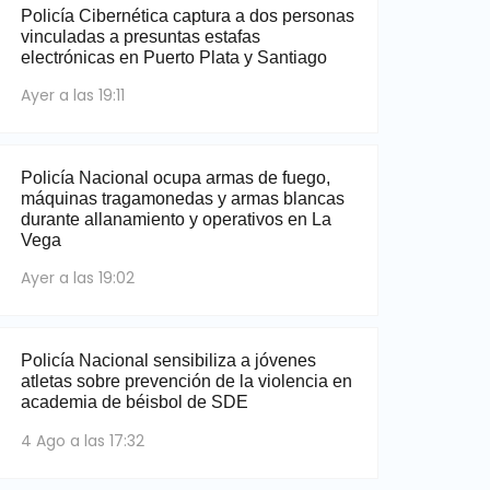
Policía Cibernética captura a dos personas
vinculadas a presuntas estafas
electrónicas en Puerto Plata y Santiago
Ayer a las 19:11
Policía Nacional ocupa armas de fuego,
máquinas tragamonedas y armas blancas
durante allanamiento y operativos en La
Vega
Ayer a las 19:02
Policía Nacional sensibiliza a jóvenes
atletas sobre prevención de la violencia en
academia de béisbol de SDE
4 Ago a las 17:32