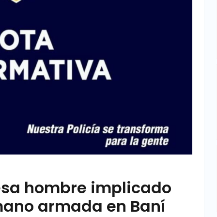
resa hombre implicado
 mano armada en Baní