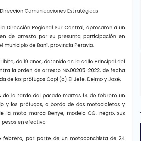
Dirección Comunicaciones Estratégicas
 la Dirección Regional Sur Central, apresaron a un
n de arresto por su presunta participación en
 municipio de Baní, provincia Peravia.
bito, de 19 años, detenido en la calle Principal del
ontra la orden de arresto No.00205-2022, de fecha
 de los prófugos Capi (a) El Jefe, Deimo y José.
s de la tarde del pasado martes 14 de febrero un
do y los prófugos, a bordo de dos motocicletas y
de la moto marca Benye, modelo CG, negro, sus
 pesos en efectivo.
 febrero, por parte de un motoconchista de 24