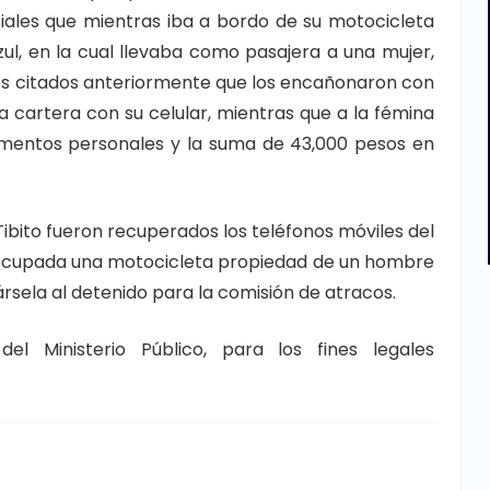
iciales que mientras iba a bordo de su motocicleta
l, en la cual llevaba como pasajera a una mujer,
les citados anteriormente que los encañonaron con
 cartera con su celular, mientras que a la fémina
cumentos personales y la suma de 43,000 pesos en
ibito fueron recuperados los teléfonos móviles del
 ocupada una motocicleta propiedad de un hombre
rsela al detenido para la comisión de atracos.
el Ministerio Público, para los fines legales