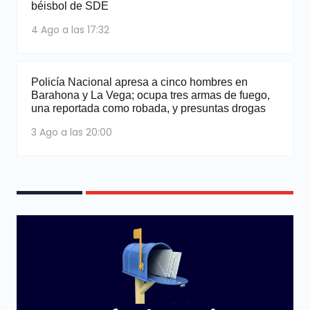
béisbol de SDE
4 Ago a las 17:32
Policía Nacional apresa a cinco hombres en
Barahona y La Vega; ocupa tres armas de fuego,
una reportada como robada, y presuntas drogas
3 Ago a las 20:00