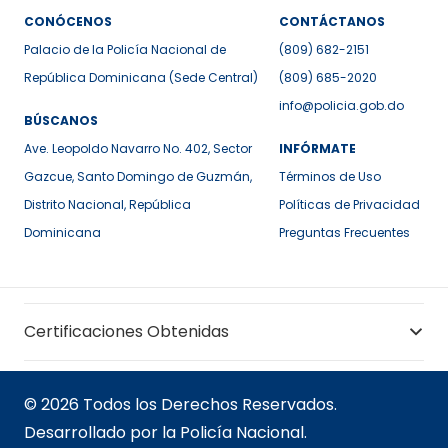
CONÓCENOS
CONTÁCTANOS
Palacio de la Policía Nacional de
(809) 682-2151
República Dominicana (Sede Central)
(809) 685-2020
info@policia.gob.do
BÚSCANOS
Ave. Leopoldo Navarro No. 402, Sector
INFÓRMATE
Gazcue, Santo Domingo de Guzmán,
Términos de Uso
Distrito Nacional, República
Políticas de Privacidad
Dominicana
Preguntas Frecuentes
Certificaciones Obtenidas
© 2026 Todos los Derechos Reservados.
Desarrollado por la Policía Nacional.