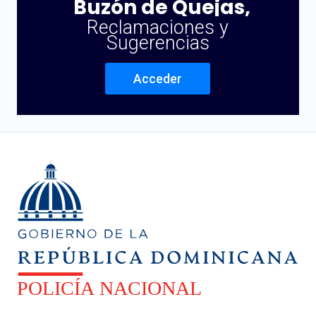
Buzón de Quejas,
Reclamaciones y
Sugerencias
Acceder