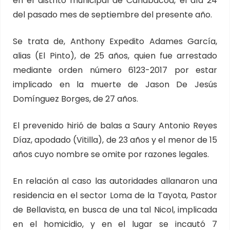
en el distrito municipal de Canabacoa, el día 24
del pasado mes de septiembre del presente año.
Se trata de, Anthony Expedito Adames García,
alias (El Pinto), de 25 años, quien fue arrestado
mediante orden número 6123-2017 por estar
implicado en la muerte de Jason De Jesús
Domínguez Borges, de 27 años.
El prevenido hirió de balas a Saury Antonio Reyes
Díaz, apodado (Vitilla), de 23 años y el menor de 15
años cuyo nombre se omite por razones legales.
En relación al caso las autoridades allanaron una
residencia en el sector Loma de la Tayota, Pastor
de Bellavista, en busca de una tal Nicol, implicada
en el homicidio, y en el lugar se incautó 7