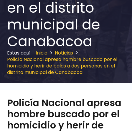
en el distrito
municipal de
Canabacoa
Inicio
Noticias
Policía Nacional apresa hombre buscado por el
homicidio y herir de balas a dos personas en el
distrito municipal de Canabacoa
Policía Nacional apresa
hombre buscado por el
homicidio y herir de