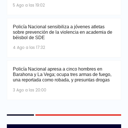
5 Ago a las 19:02
Policía Nacional sensibiliza a jóvenes atletas
sobre prevención de la violencia en academia de
béisbol de SDE
4 Ago a las 17:32
Policía Nacional apresa a cinco hombres en
Barahona y La Vega; ocupa tres armas de fuego,
una reportada como robada, y presuntas drogas
3 Ago a las 20:00