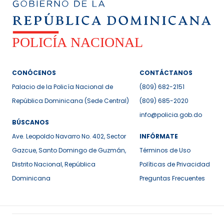
CONÓCENOS
CONTÁCTANOS
Palacio de la Policía Nacional de
(809) 682-2151
República Dominicana (Sede Central)
(809) 685-2020
info@policia.gob.do
BÚSCANOS
Ave. Leopoldo Navarro No. 402, Sector
INFÓRMATE
Gazcue, Santo Domingo de Guzmán,
Términos de Uso
Distrito Nacional, República
Políticas de Privacidad
Dominicana
Preguntas Frecuentes