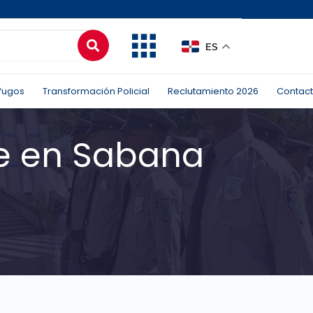
ES
fugos
Transformación Policial
Reclutamiento 2026
Contac
te en Sabana