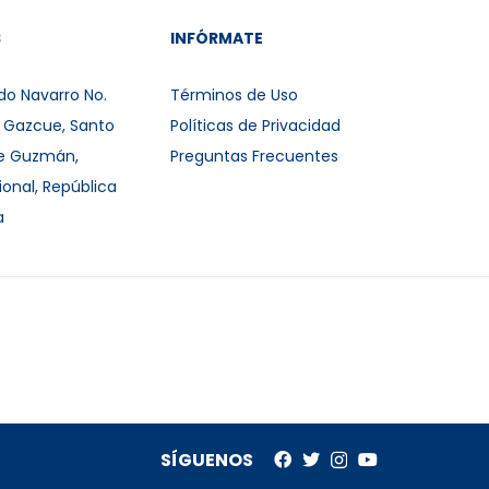
S
INFÓRMATE
do Navarro No.
Términos de Uso
r Gazcue, Santo
Políticas de Privacidad
e Guzmán,
Preguntas Frecuentes
ional, República
a
SÍGUENOS