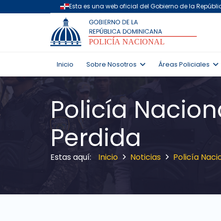
Inicio
Sobre Nosotros
Áreas Policiales
Policía Nacio
Perdida
Inicio
Noticias
Policía Nac