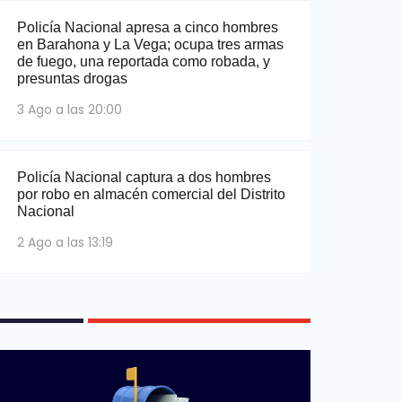
Policía Nacional apresa a cinco hombres
en Barahona y La Vega; ocupa tres armas
de fuego, una reportada como robada, y
presuntas drogas
3 Ago a las 20:00
Policía Nacional captura a dos hombres
por robo en almacén comercial del Distrito
Nacional
2 Ago a las 13:19