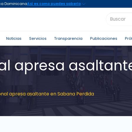
Noticias
Servicios
Transparencia
Publicaciones
Pró
nal apresa asaltan
ional apresa asaltante en Sabana Perdida