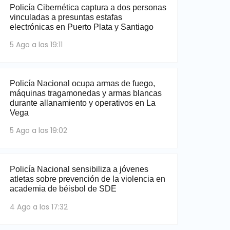
Policía Cibernética captura a dos personas
vinculadas a presuntas estafas
electrónicas en Puerto Plata y Santiago
5 Ago a las 19:11
Policía Nacional ocupa armas de fuego,
máquinas tragamonedas y armas blancas
durante allanamiento y operativos en La
Vega
5 Ago a las 19:02
Policía Nacional sensibiliza a jóvenes
atletas sobre prevención de la violencia en
academia de béisbol de SDE
4 Ago a las 17:32