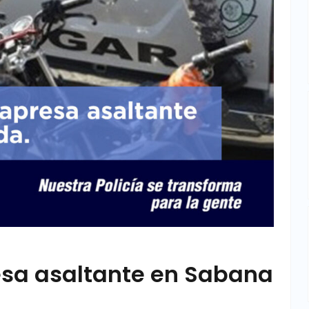
esa asaltante en Sabana