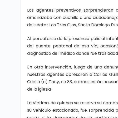
Los agentes preventivos sorprendieron 
amenazaba con cuchillo a una ciudadana, 
del sector Los Tres Ojos, Santo Domingo Este
Al percatarse de la presencia policial inte
del puente peatonal de esa vía, ocasioná
diagnóstico del médico donde fue trasladad
En otra intervención, luego de una denunc
nuestros agentes apresaron a Carlos Guill
Cuello (a) Tony, de 33, quienes están acusa
de la iglesia.
La víctima, de quienes se reserva su nombre
su vehículo estacionado, fue sorprendida p
carro, y la despojaron de su cartera c