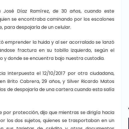
a José Díaz Ramírez, de 30 años, cuando este
quien se encontraba caminando por los escalones
, para despojarla de un celular.
ntó emprender la huida y al ser acorralado se lanzó
ndose fractura en su tobillo izquierdo, según el
o y donde se encuentra bajo nuestra custodia.
ia interpuesta el 12/10/2017 por otra ciudadana,
en Brito Cabrera, 29 años, y Silver Ricardo Matos
dos de despojarla de una cartera cuando esta salía
 por protección, dijo que mientras se dirigía hacia
or los dos sujetos, quienes se trasportaban en un
on sus tarjetas de crédito y otros documentos