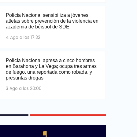
Policía Nacional sensibiliza a jóvenes
atletas sobre prevención de la violencia en
academia de béisbol de SDE
4 Ago a las 17:32
Policía Nacional apresa a cinco hombres
en Barahona y La Vega; ocupa tres armas
de fuego, una reportada como robada, y
presuntas drogas
3 Ago a las 20:00