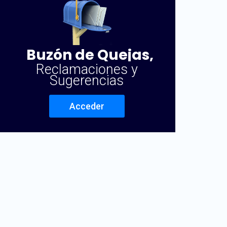
Buzón de Quejas,
Reclamaciones y
Sugerencias
Acceder