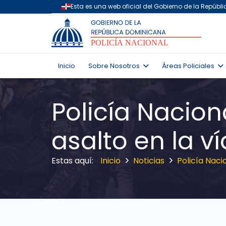
Inicio
Sobre Nosotros
Áreas Policiales
Policía Nacio
asalto en la ví
Inicio
Noticias
Policía Naci