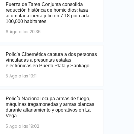
Fuerza de Tarea Conjunta consolida
reducción histórica de homicidios; tasa
acumulada cierra julio en 7.18 por cada
100,000 habitantes
6 Ago a las 20:36
Policía Cibernética captura a dos personas
vinculadas a presuntas estafas
electrónicas en Puerto Plata y Santiago
5 Ago a las 19:11
Policía Nacional ocupa armas de fuego,
máquinas tragamonedas y armas blancas
durante allanamiento y operativos en La
Vega
5 Ago a las 19:02