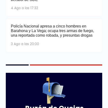
4 Ago a las 17:32
Policía Nacional apresa a cinco hombres en
Barahona y La Vega; ocupa tres armas de fuego,
una reportada como robada, y presuntas drogas
3 Ago a las 20:00