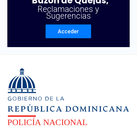
Buzón de Quejas,
Reclamaciones y
Sugerencias
Acceder