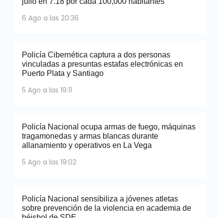
julio en 7.18 por cada 100,000 habitantes
6 Ago a las 20:36
Policía Cibernética captura a dos personas
vinculadas a presuntas estafas electrónicas en
Puerto Plata y Santiago
5 Ago a las 19:11
Policía Nacional ocupa armas de fuego, máquinas
tragamonedas y armas blancas durante
allanamiento y operativos en La Vega
5 Ago a las 19:02
Policía Nacional sensibiliza a jóvenes atletas
sobre prevención de la violencia en academia de
béisbol de SDE