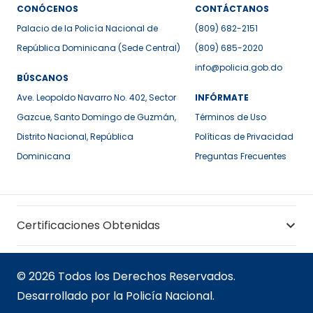
CONÓCENOS
CONTÁCTANOS
Palacio de la Policía Nacional de
(809) 682-2151
República Dominicana (Sede Central)
(809) 685-2020
info@policia.gob.do
BÚSCANOS
Ave. Leopoldo Navarro No. 402, Sector
INFÓRMATE
Gazcue, Santo Domingo de Guzmán,
Términos de Uso
Distrito Nacional, República
Políticas de Privacidad
Dominicana
Preguntas Frecuentes
Certificaciones Obtenidas
© 2026 Todos los Derechos Reservados.
Desarrollado por la Policía Nacional.