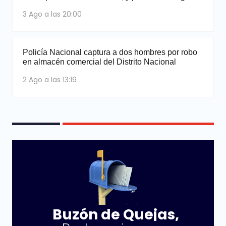
3 Ago a las 20:00
Policía Nacional captura a dos hombres por robo
en almacén comercial del Distrito Nacional
2 Ago a las 13:19
Buzón de Quejas,