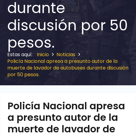
durante
discusión por 50
pesos.
Inicio
Noticias
Policía Nacional apresa a presunto autor de la
muerte de lavador de autobuses durante discusión
por 50 pesos.
Policía Nacional apresa
a presunto autor de la
muerte de lavador de