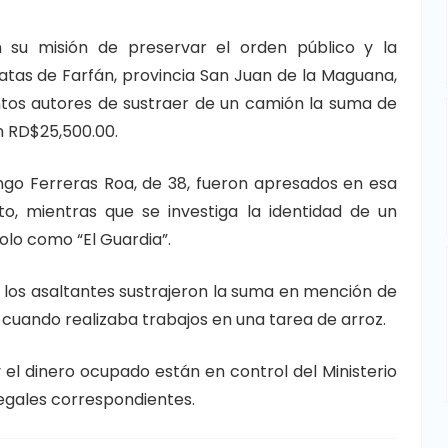
n su misión de preservar el orden público y la
atas de Farfán, provincia San Juan de la Maguana,
tos autores de sustraer de un camión la suma de
n RD$25,500.00.
ngo Ferreras Roa, de 38, fueron apresados en esa
, mientras que se investiga la identidad de un
olo como “El Guardia”.
e los asaltantes sustrajeron la suma en mención de
 cuando realizaba trabajos en una tarea de arroz.
y el dinero ocupado están en control del Ministerio
legales correspondientes.