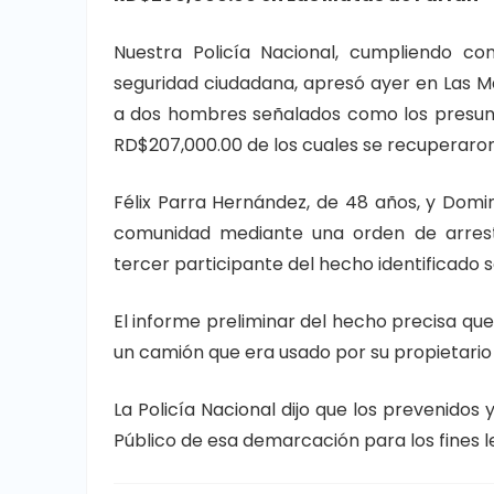
Nuestra Policía Nacional, cumpliendo co
seguridad ciudadana, apresó ayer en Las M
a dos hombres señalados como los presun
RD$207,000.00 de los cuales se recuperaro
Félix Parra Hernández, de 48 años, y Domi
comunidad mediante una orden de arresto
tercer participante del hecho identificado s
El informe preliminar del hecho precisa qu
un camión que era usado por su propietario
La Policía Nacional dijo que los prevenidos 
Público de esa demarcación para los fines 