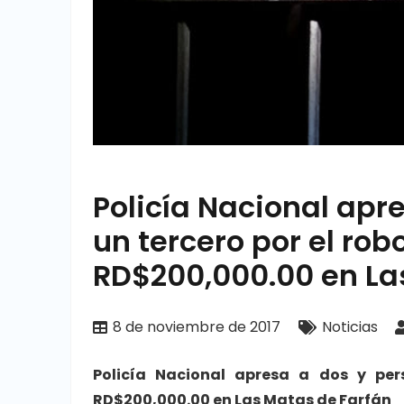
Policía Nacional apr
un tercero por el ro
RD$200,000.00 en La
8 de noviembre de 2017
Noticias
Policía Nacional apresa a dos y pe
RD$200,000.00 en Las Matas de Farfán