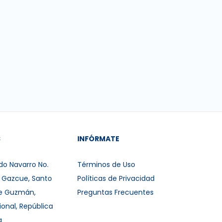
S
INFÓRMATE
do Navarro No.
Términos de Uso
r Gazcue, Santo
Políticas de Privacidad
e Guzmán,
Preguntas Frecuentes
ional, República
a