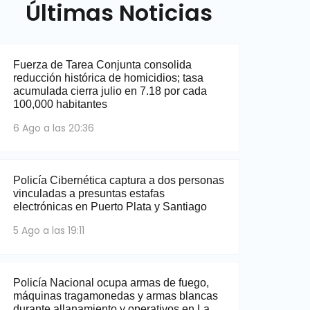
Últimas Noticias
Fuerza de Tarea Conjunta consolida
reducción histórica de homicidios; tasa
acumulada cierra julio en 7.18 por cada
100,000 habitantes
6 Ago a las 20:36
Policía Cibernética captura a dos personas
vinculadas a presuntas estafas
electrónicas en Puerto Plata y Santiago
5 Ago a las 19:11
Policía Nacional ocupa armas de fuego,
máquinas tragamonedas y armas blancas
durante allanamiento y operativos en La