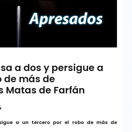
esa a dos y persigue a
bo de más de
s Matas de Farfán
rsigue a un tercero por el robo de más de