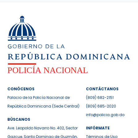
CONÓCENOS
CONTÁCTANOS
Palacio de la Policía Nacional de
(809) 682-2151
República Dominicana (Sede Central)
(809) 685-2020
info@policia.gob.do
BÚSCANOS
Ave. Leopoldo Navarro No. 402, Sector
INFÓRMATE
Gazcue, Santo Domingo de Guzmán,
Términos de Uso