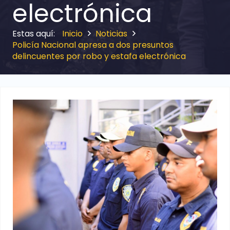
electrónica
Inicio
Noticias
Policía Nacional apresa a dos presuntos
delincuentes por robo y estafa electrónica