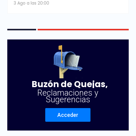
3 Ago a las 20:00
Buzón de Quejas,
Reclamaciones y
Sugerencias
Acceder