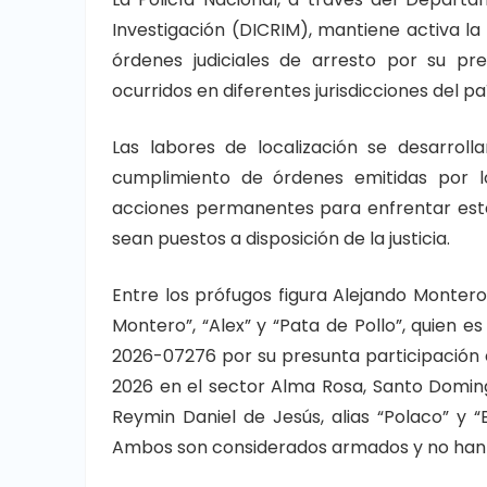
Investigación (DICRIM), mantiene activa 
órdenes judiciales de arresto por su pr
ocurridos en diferentes jurisdicciones del paí
Las labores de localización se desarroll
cumplimiento de órdenes emitidas por l
acciones permanentes para enfrentar este 
sean puestos a disposición de la justicia.
Entre los prófugos figura Alejando Monte
Montero”, “Alex” y “Pata de Pollo”, quien 
2026-07276 por su presunta participación 
2026 en el sector Alma Rosa, Santo Domi
Reymin Daniel de Jesús, alias “Polaco” y “
Ambos son considerados armados y no han 