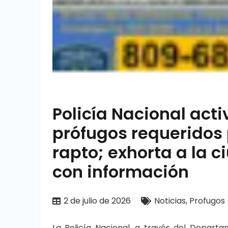
Policía Nacional act
prófugos requeridos 
rapto; exhorta a la 
con información
2 de julio de 2026
Noticias
,
Profugos
La Policía Nacional, a través del Depart