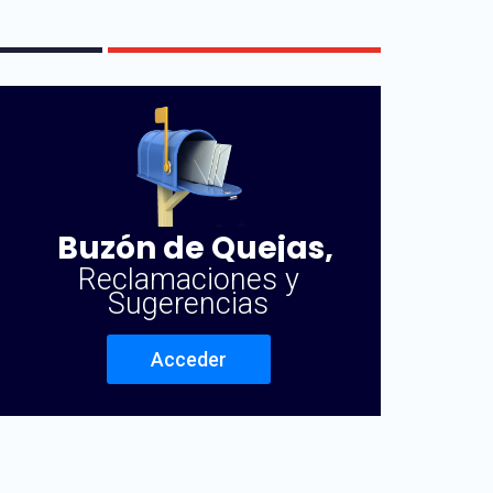
Buzón de Quejas,
Reclamaciones y
Sugerencias
Acceder