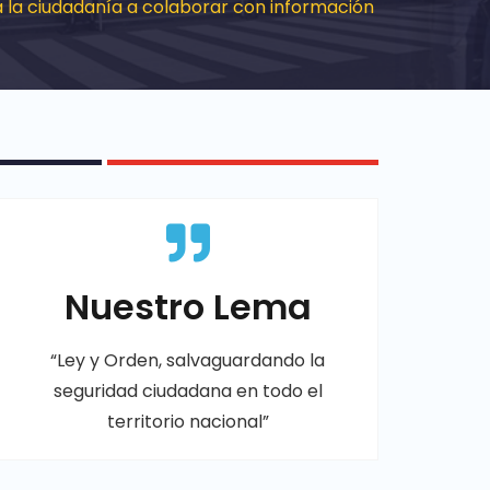
a la ciudadanía a colaborar con información
Nuestro Lema
“Ley y Orden, salvaguardando la
seguridad ciudadana en todo el
territorio nacional”