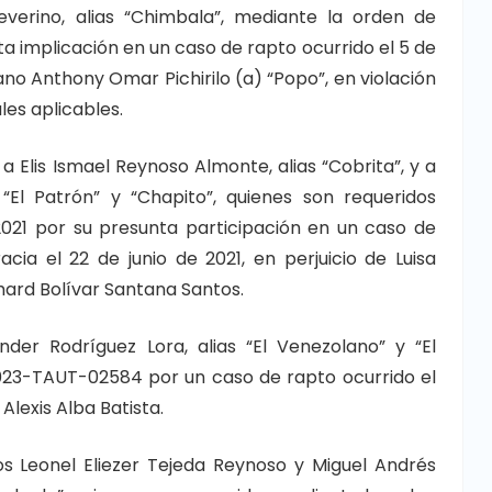
verino, alias “Chimbala”, mediante la orden de
a implicación en un caso de rapto ocurrido el 5 de
no Anthony Omar Pichirilo (a) “Popo”, en violación
les aplicables.
a Elis Ismael Reynoso Almonte, alias “Cobrita”, y a
El Patrón” y “Chapito”, quienes son requeridos
021 por su presunta participación en un caso de
acia el 22 de junio de 2021, en perjuicio de Luisa
hard Bolívar Santana Santos.
r Rodríguez Lora, alias “El Venezolano” y “El
023-TAUT-02584 por un caso de rapto ocurrido el
 Alexis Alba Batista.
os Leonel Eliezer Tejeda Reynoso y Miguel Andrés