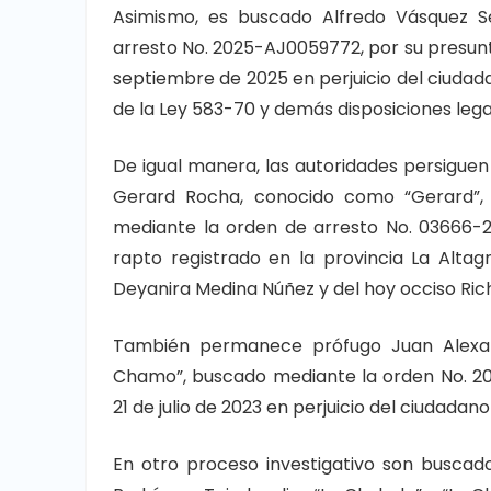
Asimismo, es buscado Alfredo Vásquez Se
arresto No. 2025-AJ0059772, por su presunt
septiembre de 2025 en perjuicio del ciudada
de la Ley 583-70 y demás disposiciones lega
De igual manera, las autoridades persiguen 
Gerard Rocha, conocido como “Gerard”, “
mediante la orden de arresto No. 03666-2
rapto registrado en la provincia La Altagr
Deyanira Medina Núñez y del hoy occiso Ric
También permanece prófugo Juan Alexande
Chamo”, buscado mediante la orden No. 2
21 de julio de 2023 en perjuicio del ciudadano
En otro proceso investigativo son buscad