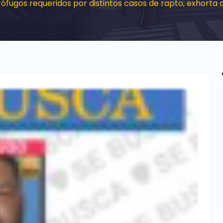
ófugos requeridos por distintos casos de rapto; exhorta 