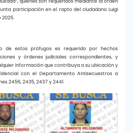
Chukada”, quienes son requeridos mediante la orden
nta participación en el rapto del ciudadano Luigi
e 2025.
no de estos prófugos es requerido por hechos
ciones y órdenes judiciales correspondientes, y
lquier información que contribuya a su ubicación y
dencial con el Departamento Antisecuestros a
nes 2456, 2435, 2437 y 2441.