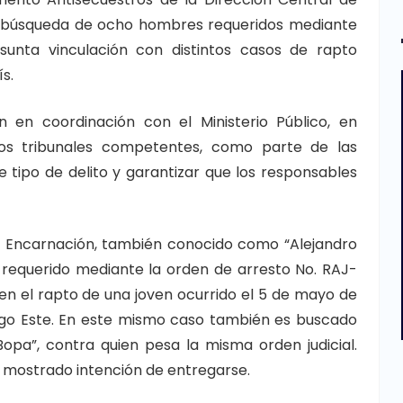
la búsqueda de ocho hombres requeridos mediante
esunta vinculación con distintos casos de rapto
s.
an en coordinación con el Ministerio Público, en
os tribunales competentes, como parte de las
tipo de delito y garantizar que los responsables
ro Encarnación, también conocido como “Alejandro
es requerido mediante la orden de arresto No. RAJ-
en el rapto de una joven ocurrido el 5 de mayo de
ngo Este. En este mismo caso también es buscado
Bopa”, contra quien pesa la misma orden judicial.
mostrado intención de entregarse.