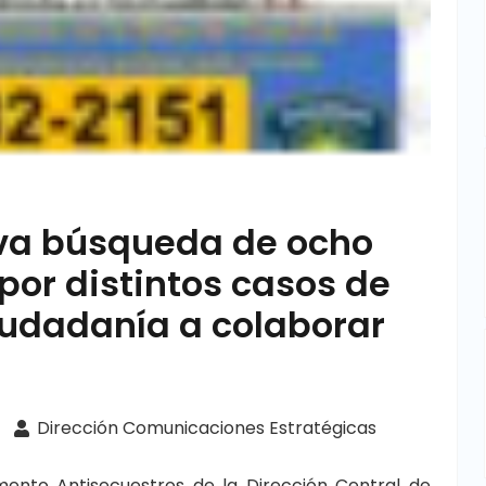
iva búsqueda de ocho
por distintos casos de
ciudadanía a colaborar
Dirección Comunicaciones Estratégicas
amento Antisecuestros de la Dirección Central de