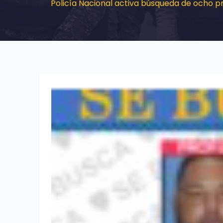
Policía Nacional activa búsqueda de ocho pr