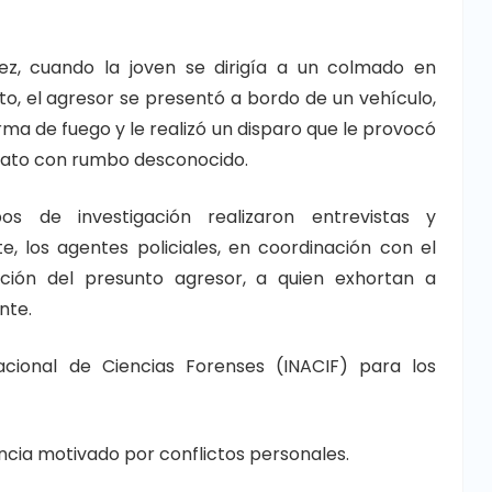
áez, cuando la joven se dirigía a un colmado en
, el agresor se presentó a bordo de un vehículo,
ma de fuego y le realizó un disparo que le provocó
iato con rumbo desconocido.
os de investigación realizaron entrevistas y
, los agentes policiales, en coordinación con el
ización del presunto agresor, a quien exhortan a
nte.
Nacional de Ciencias Forenses (INACIF) para los
ncia motivado por conflictos personales.