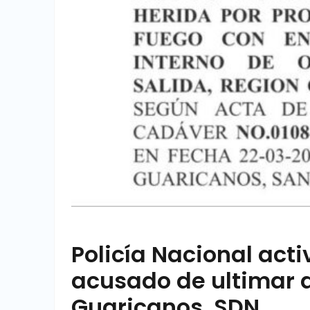
Policía Nacional ac
acusado de ultimar a
Guaricanos, SDN