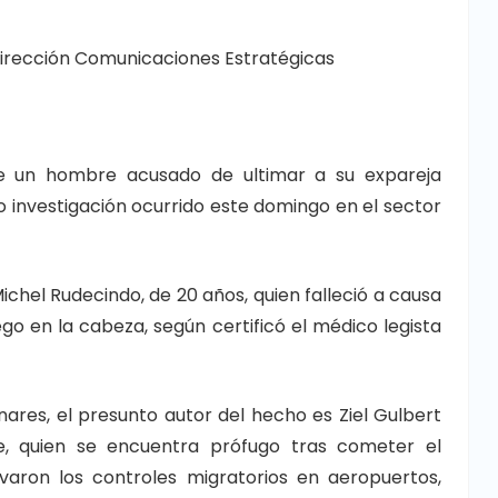
irección Comunicaciones Estratégicas
de un hombre acusado de ultimar a su expareja
o investigación ocurrido este domingo en el sector
ichel Rudecindo, de 20 años, quien falleció a causa
go en la cabeza, según certificó el médico legista
nares, el presunto autor del hecho es Ziel Gulbert
e, quien se encuentra prófugo tras cometer el
ivaron los controles migratorios en aeropuertos,