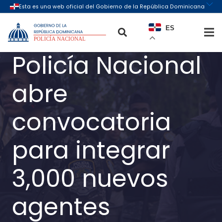
ES
Policía Nacional
abre
convocatoria
para integrar
3,000 nuevos
agentes