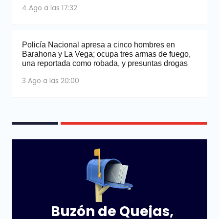
4 Ago a las 17:32
Policía Nacional apresa a cinco hombres en
Barahona y La Vega; ocupa tres armas de fuego,
una reportada como robada, y presuntas drogas
3 Ago a las 20:00
Buzón de Quejas,