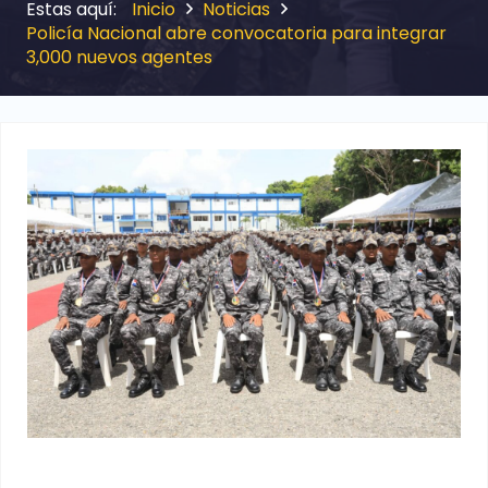
Inicio
Noticias
Policía Nacional abre convocatoria para integrar
3,000 nuevos agentes