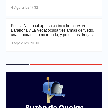
4 Ago a las 17:32
Policía Nacional apresa a cinco hombres en
Barahona y La Vega; ocupa tres armas de fuego,
una reportada como robada, y presuntas drogas
3 Ago a las 20:00
Buzón de Quejas,