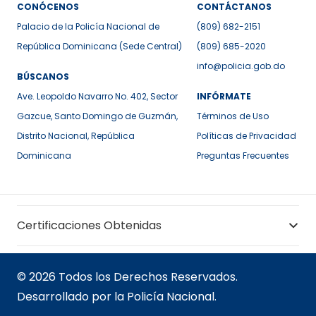
CONÓCENOS
CONTÁCTANOS
Palacio de la Policía Nacional de
(809) 682-2151
República Dominicana (Sede Central)
(809) 685-2020
info@policia.gob.do
BÚSCANOS
Ave. Leopoldo Navarro No. 402, Sector
INFÓRMATE
Gazcue, Santo Domingo de Guzmán,
Términos de Uso
Distrito Nacional, República
Políticas de Privacidad
Dominicana
Preguntas Frecuentes
Certificaciones Obtenidas
© 2026 Todos los Derechos Reservados.
Desarrollado por la Policía Nacional.