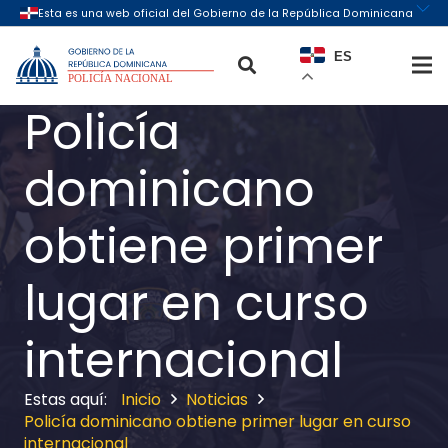
ES
Policía
dominicano
obtiene primer
lugar en curso
internacional
Inicio
Noticias
Policía dominicano obtiene primer lugar en curso
internacional