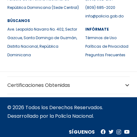
República Dominicana (Sede Central)
(809) 685-2020
info@policia.gob.do
BÚSCANOS
Ave. Leopoldo Navarro No. 402, Sector
INFÓRMATE
Gazcue, Santo Domingo de Guzmán,
Términos de Uso
Distrito Nacional, República
Políticas de Privacidad
Dominicana
Preguntas Frecuentes
Certificaciones Obtenidas
© 2026 Todos los Derechos Reservados.
Desarrollado por la Policía Nacional.
SÍGUENOS