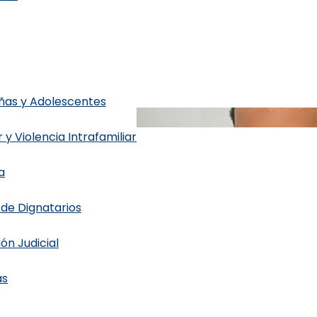
Niñas y Adolescentes
 y Violencia Intrafamiliar
a
 de Dignatarios
ón Judicial
as
al