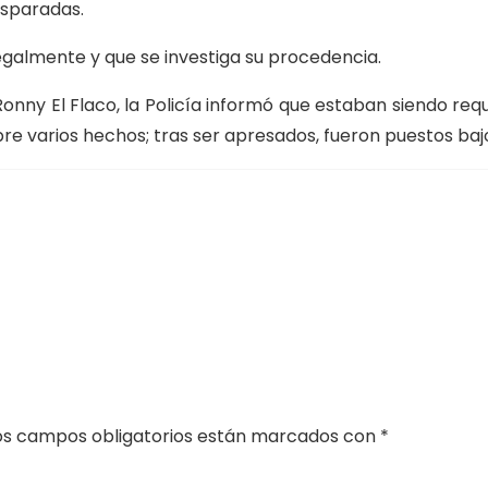
isparadas.
egalmente y que se investiga su procedencia.
) Ronny El Flaco, la Policía informó que estaban siendo r
re varios hechos; tras ser apresados, fueron puestos bajo 
os campos obligatorios están marcados con
*