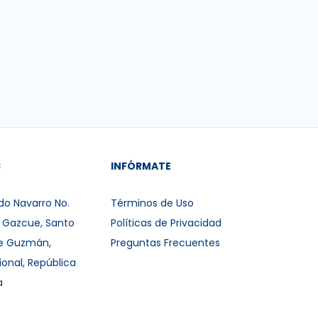
S
INFÓRMATE
do Navarro No.
Términos de Uso
r Gazcue, Santo
Políticas de Privacidad
e Guzmán,
Preguntas Frecuentes
ional, República
a