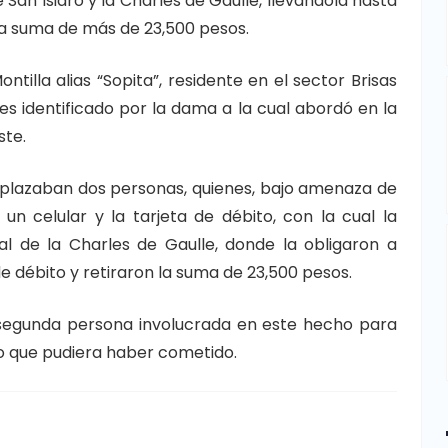
 San Isidro y la Charles de Gaulle, llevándola hasta
la suma de más de 23,500 pesos.
tilla alias “Sopita”, residente en el sector Brisas
es identificado por la dama a la cual abordó en la
ste.
esplazaban dos personas, quienes, bajo amenaza de
n celular y la tarjeta de débito, con la cual la
l de la Charles de Gaulle, donde la obligaron a
de débito y retiraron la suma de 23,500 pesos.
a segunda persona involucrada en este hecho para
o que pudiera haber cometido.