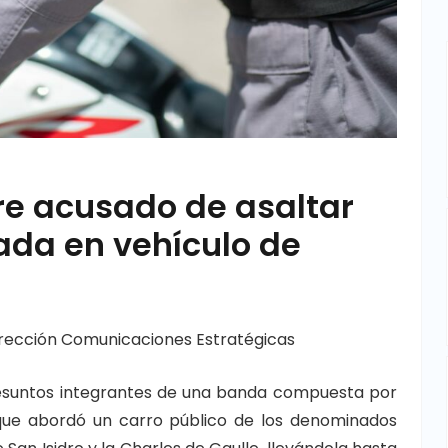
re acusado de asaltar
ada en vehículo de
rección Comunicaciones Estratégicas
presuntos integrantes de una banda compuesta por
ue abordó un carro público de los denominados