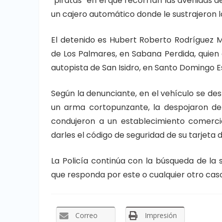
“piratas” en el que recorrían las avenidas de
un cajero automático donde le sustrajeron 
El detenido es Hubert Roberto Rodríguez Mon
de Los Palmares, en Sabana Perdida, quien 
autopista de San Isidro, en Santo Domingo E
Según la denunciante, en el vehículo se d
un arma cortopunzante, la despojaron de u
condujeron a un establecimiento comercia
darles el código de seguridad de su tarjeta 
La Policía continúa con la búsqueda de l
que responda por este o cualquier otro cas
Correo
Impresión