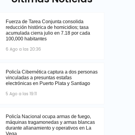
Fuerza de Tarea Conjunta consolida
reducción histórica de homicidios; tasa
acumulada cierra julio en 7.18 por cada
100,000 habitantes
6 Ago a las 20:36
Policía Cibernética captura a dos personas
vinculadas a presuntas estafas
electrónicas en Puerto Plata y Santiago
5 Ago a las 19:11
Policía Nacional ocupa armas de fuego,
máquinas tragamonedas y armas blancas
durante allanamiento y operativos en La
Vega