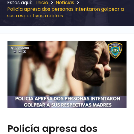
Inicio
Noticias
Policía apresa dos personas intentaron golpear a
sus respectivas madres
Policía apresa dos