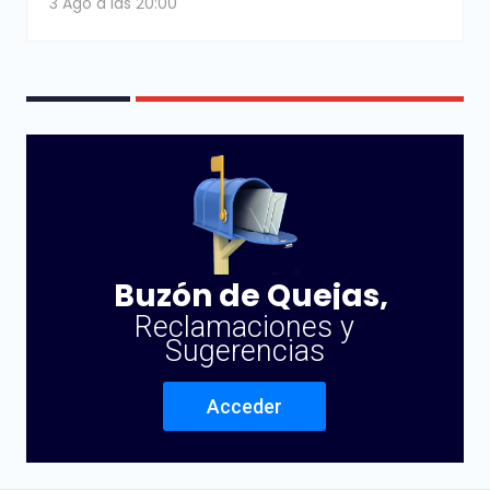
3 Ago a las 20:00
Buzón de Quejas,
Reclamaciones y
Sugerencias
Acceder