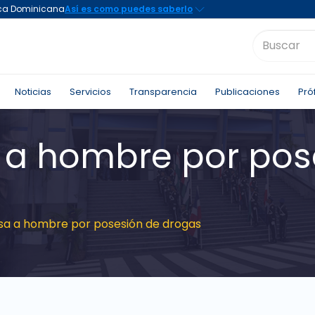
Noticias
Servicios
Transparencia
Publicaciones
Pró
a a hombre por pos
esa a hombre por posesión de drogas