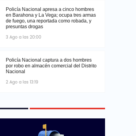
Policía Nacional apresa a cinco hombres
en Barahona y La Vega; ocupa tres armas
de fuego, una reportada como robada, y
presuntas drogas
3 Ago a las 20:00
Policía Nacional captura a dos hombres
por robo en almacén comercial del Distrito
Nacional
2 Ago a las 13:19