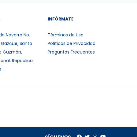
S
INFÓRMATE
do Navarro No.
Términos de Uso
r Gazcue, Santo
Políticas de Privacidad
e Guzmán,
Preguntas Frecuentes
ional, República
a