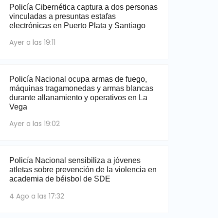
Policía Cibernética captura a dos personas
vinculadas a presuntas estafas
electrónicas en Puerto Plata y Santiago
Ayer a las 19:11
Policía Nacional ocupa armas de fuego,
máquinas tragamonedas y armas blancas
durante allanamiento y operativos en La
Vega
Ayer a las 19:02
Policía Nacional sensibiliza a jóvenes
atletas sobre prevención de la violencia en
academia de béisbol de SDE
4 Ago a las 17:32