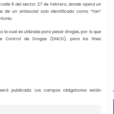
a calle 9 del sector 27 de Febrero, donde opera un
s de un antisocial solo identificado como “Yan”
ntonio.
 la cual es utilizada para pesar drogas, por lo que
de Control de Drogas (DNCD), para los fines
será publicada.
Los campos obligatorios están