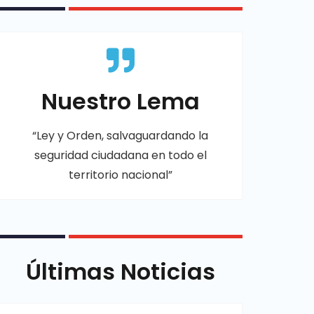
Nuestro Lema
“Ley y Orden, salvaguardando la
seguridad ciudadana en todo el
territorio nacional”
Últimas Noticias