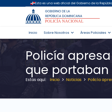
Inicio
Sobre Nosotros
Áreas Policiales
Policía apres
que portaban
Inicio
Noticias
Policía apr