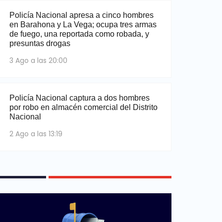
Policía Nacional apresa a cinco hombres
en Barahona y La Vega; ocupa tres armas
de fuego, una reportada como robada, y
presuntas drogas
3 Ago a las 20:00
Policía Nacional captura a dos hombres
por robo en almacén comercial del Distrito
Nacional
2 Ago a las 13:19