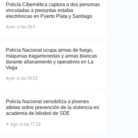
Policía Cibernética captura a dos personas
vinculadas a presuntas estafas
electrónicas en Puerto Plata y Santiago
Ayer a las 19:11
Policía Nacional ocupa armas de fuego,
máquinas tragamonedas y armas blancas
durante allanamiento y operativos en La
Vega
Ayer a las 19:02
Policía Nacional sensibiliza a jóvenes
atletas sobre prevención de la violencia en
academia de béisbol de SDE
4 Ago a las 17:32