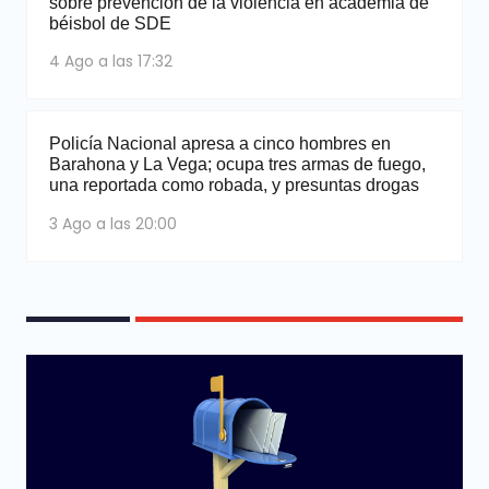
sobre prevención de la violencia en academia de
béisbol de SDE
4 Ago a las 17:32
Policía Nacional apresa a cinco hombres en
Barahona y La Vega; ocupa tres armas de fuego,
una reportada como robada, y presuntas drogas
3 Ago a las 20:00