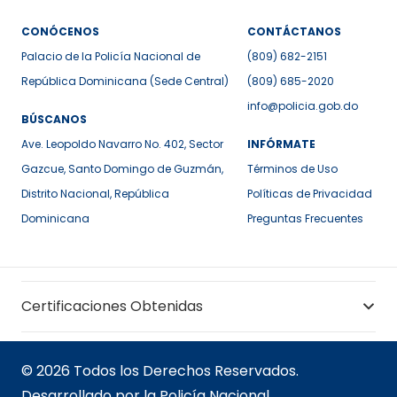
CONÓCENOS
CONTÁCTANOS
Palacio de la Policía Nacional de
(809) 682-2151
República Dominicana (Sede Central)
(809) 685-2020
info@policia.gob.do
BÚSCANOS
Ave. Leopoldo Navarro No. 402, Sector
INFÓRMATE
Gazcue, Santo Domingo de Guzmán,
Términos de Uso
Distrito Nacional, República
Políticas de Privacidad
Dominicana
Preguntas Frecuentes
Certificaciones Obtenidas
© 2026 Todos los Derechos Reservados.
Desarrollado por la Policía Nacional.