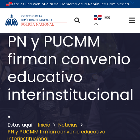
ES
PN y PUCMM
firman convenio
educativo
interinstitucional
.
Inicio
Noticias
PN y PUCMM firman convenio educativo
interinstitucional .