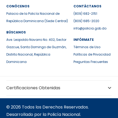
CONÓCENOS
CONTÁCTANOS
Palacio de la Policía Nacional de
(809) 682-2151
República Dominicana (Sede Central)
(809) 685-2020
info@policia.gob.do
BÚSCANOS
Ave. Leopoldo Navarro No. 402, Sector
INFÓRMATE
Gazcue, Santo Domingo de Guzmán,
Términos de Uso
Distrito Nacional, República
Políticas de Privacidad
Dominicana
Preguntas Frecuentes
Certificaciones Obtenidas
© 2026 Todos los Derechos Reservados.
Desarrollado por la Policía Nacional.