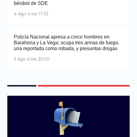
béisbol de SDE
4 Ago a las 17:32
Policía Nacional apresa a cinco hombres en
Barahona y La Vega; ocupa tres armas de fuego,
una reportada como robada, y presuntas drogas
3 Ago a las 20:00