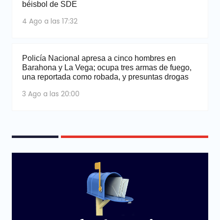
béisbol de SDE
4 Ago a las 17:32
Policía Nacional apresa a cinco hombres en
Barahona y La Vega; ocupa tres armas de fuego,
una reportada como robada, y presuntas drogas
3 Ago a las 20:00