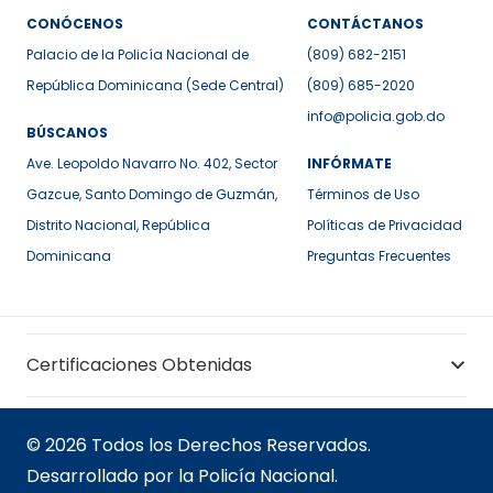
CONÓCENOS
CONTÁCTANOS
Palacio de la Policía Nacional de
(809) 682-2151
República Dominicana (Sede Central)
(809) 685-2020
info@policia.gob.do
BÚSCANOS
Ave. Leopoldo Navarro No. 402, Sector
INFÓRMATE
Gazcue, Santo Domingo de Guzmán,
Términos de Uso
Distrito Nacional, República
Políticas de Privacidad
Dominicana
Preguntas Frecuentes
Certificaciones Obtenidas
© 2026 Todos los Derechos Reservados.
Desarrollado por la Policía Nacional.