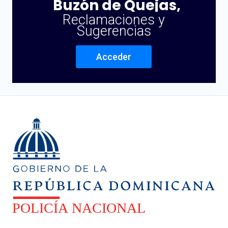
Buzón de Quejas,
Reclamaciones y
Sugerencias
Acceder