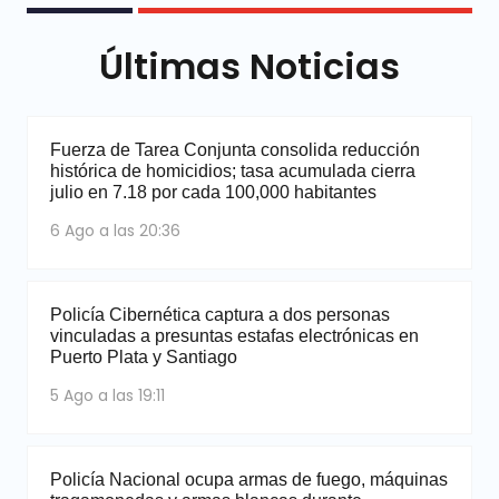
Últimas Noticias
Fuerza de Tarea Conjunta consolida reducción
histórica de homicidios; tasa acumulada cierra
julio en 7.18 por cada 100,000 habitantes
6 Ago a las 20:36
Policía Cibernética captura a dos personas
vinculadas a presuntas estafas electrónicas en
Puerto Plata y Santiago
5 Ago a las 19:11
Policía Nacional ocupa armas de fuego, máquinas