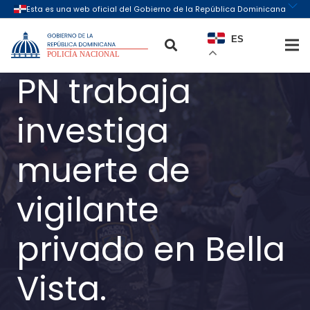
ES
PN trabaja
investiga
muerte de
vigilante
privado en Bella
Vista.