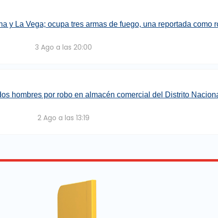
a y La Vega; ocupa tres armas de fuego, una reportada como r
3 Ago a las 20:00
dos hombres por robo en almacén comercial del Distrito Nacion
2 Ago a las 13:19