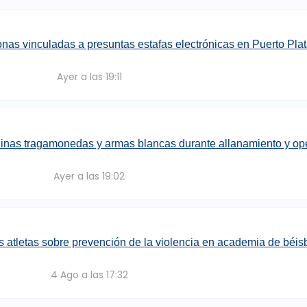
onas vinculadas a presuntas estafas electrónicas en Puerto Pla
Ayer a las 19:11
inas tragamonedas y armas blancas durante allanamiento y op
Ayer a las 19:02
es atletas sobre prevención de la violencia en academia de béi
4 Ago a las 17:32