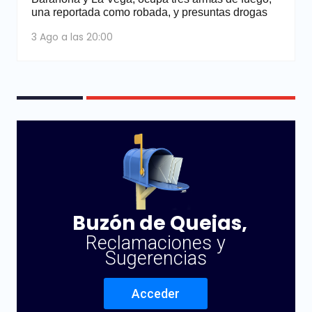
una reportada como robada, y presuntas drogas
3 Ago a las 20:00
Buzón de Quejas,
Reclamaciones y
Sugerencias
Acceder