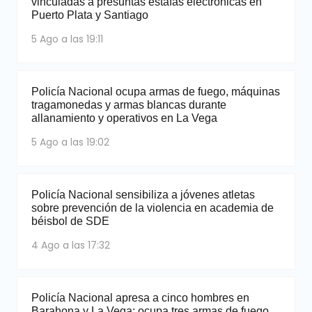
vinculadas a presuntas estafas electrónicas en
Puerto Plata y Santiago
5 Ago a las 19:11
Policía Nacional ocupa armas de fuego, máquinas
tragamonedas y armas blancas durante
allanamiento y operativos en La Vega
5 Ago a las 19:02
Policía Nacional sensibiliza a jóvenes atletas
sobre prevención de la violencia en academia de
béisbol de SDE
4 Ago a las 17:32
Policía Nacional apresa a cinco hombres en
Barahona y La Vega; ocupa tres armas de fuego,