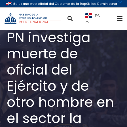
ES
PN investiga
muerte de
oficial del
Ejército y de
otro hombre en
el sector la