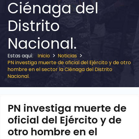
Ciénaga del
Distrito
Nacional.
Inicio
Noticias
PN investiga muerte de oficial del Ejército y de otro
hombre en el sector la Ciénaga del Distrito
Nacional.
PN investiga muerte de
oficial del Ejército y de
otro hombre en el