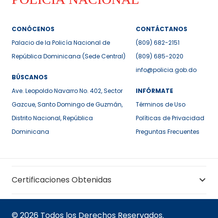
CONÓCENOS
CONTÁCTANOS
Palacio de la Policía Nacional de
(809) 682-2151
República Dominicana (Sede Central)
(809) 685-2020
info@policia.gob.do
BÚSCANOS
Ave. Leopoldo Navarro No. 402, Sector
INFÓRMATE
Gazcue, Santo Domingo de Guzmán,
Términos de Uso
Distrito Nacional, República
Políticas de Privacidad
Dominicana
Preguntas Frecuentes
Certificaciones Obtenidas
© 2026 Todos los Derechos Reservados.