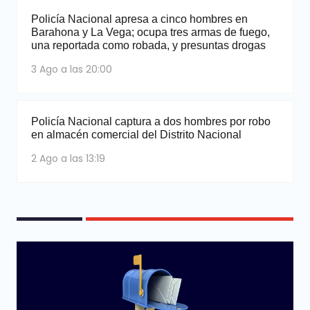
Policía Nacional apresa a cinco hombres en
Barahona y La Vega; ocupa tres armas de fuego,
una reportada como robada, y presuntas drogas
3 Ago a las 20:00
Policía Nacional captura a dos hombres por robo
en almacén comercial del Distrito Nacional
2 Ago a las 13:19